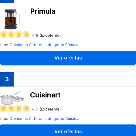
Primula
4,6 (Excelente)
Leer
Opiniones Cafeteras de goteo Primula
Ver ofertas
3
Cuisinart
4,5 (Excelente)
Leer
Opiniones Cafeteras de goteo Cuisinart
Ver ofertas