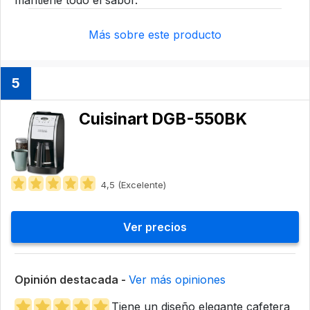
mantiene todo el sabor.
Más sobre este producto
5
Cuisinart DGB-550BK
4,5 (Excelente)
Ver precios
Opinión destacada -
Ver más opiniones
Tiene un diseño elegante cafetera