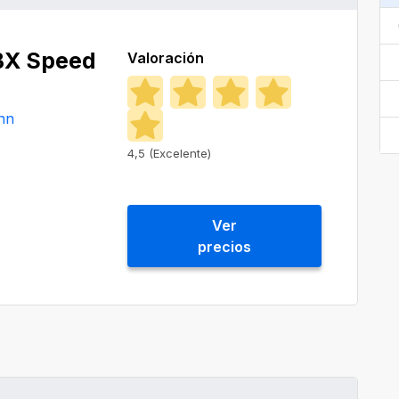
BX Speed
Valoración
nn
4,5 (Excelente)
Ver
precios