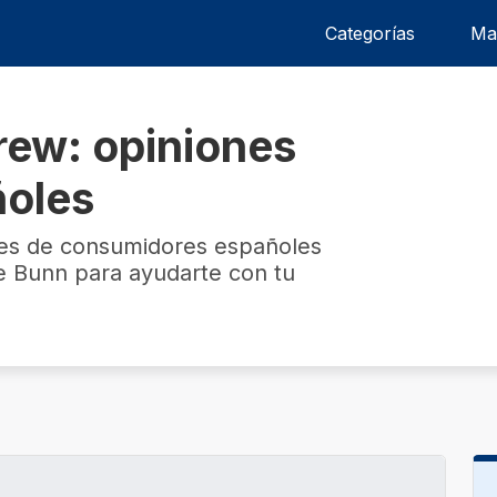
Categorías
Ma
ew: opiniones
ñoles
nes de consumidores españoles
 Bunn para ayudarte con tu