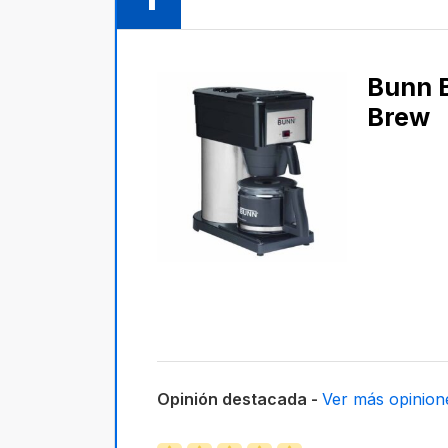
Bunn 
Brew
Opinión destacada -
Ver más opinion