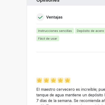
Opiniones
Ventajas
Instrucciones sencillas
Depósito de acero
Fácil de usar
El maestro cervecero es increíble; pued
tanque de agua mantiene un depósito ll
7 días de la semana. Se recomienda añ