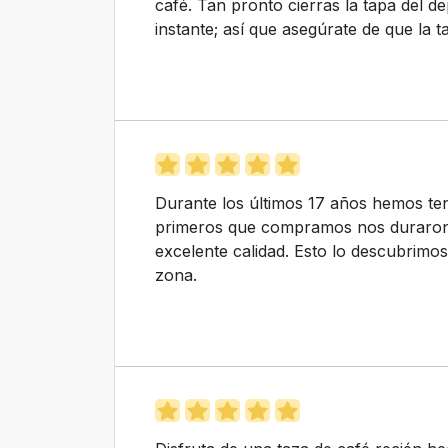
café. Tan pronto cierras la tapa del dep
instante; así que asegúrate de que la 
Durante los últimos 17 años hemos te
primeros que compramos nos duraron
excelente calidad. Esto lo descubrimos
zona.