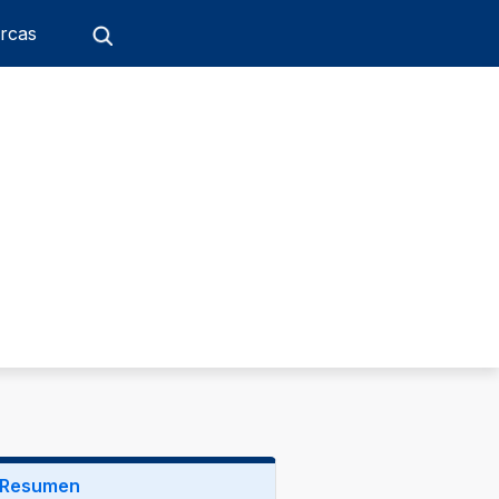
rcas
Resumen