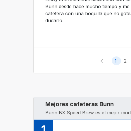
Bunn desde hace mucho tiempo y me e
cafetera con una boquilla que no got
dudarlo.
1
2
Mejores cafeteras Bunn
Bunn BX Speed Brew es el mejor mode
1