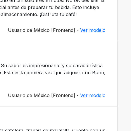
cho en tan solo tres minutos! No olvides leer la
cial antes de preparar tu bebida. Esto incluye
 almacenamiento. ¡Disfruta tu café!
Usuario de México [Frontend] -
Ver modelo
 Su sabor es impresionante y su característica
a. Esta es la primera vez que adquiero un Bunn,
Usuario de México [Frontend] -
Ver modelo
 cafetera, trabaja de maravilla. Cuento con un