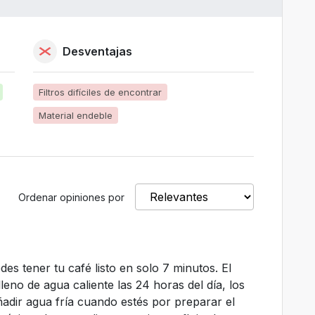
Desventajas
Filtros difíciles de encontrar
Material endeble
Ordenar opiniones por
es tener tu café listo en solo 7 minutos. El
eno de agua caliente las 24 horas del día, los
adir agua fría cuando estés por preparar el