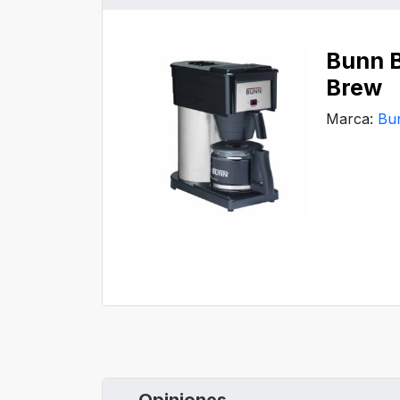
Bunn 
Brew
Marca:
Bu