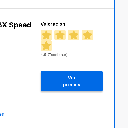
BX Speed
Valoración
4,5 (Excelente)
Ver
precios
es