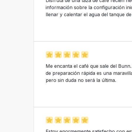
Disfruta de una taza de café recién he
información sobre la configuración ini
llenar y calentar el agua del tanque de
Me encanta el café que sale del Bunn.
de preparación rápida es una maravill
pero sin duda no será la última.
Estoy enormemente satisfecho con esta