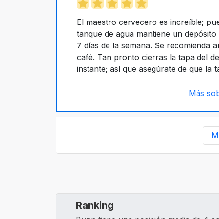
El maestro cervecero es increíble; pue
tanque de agua mantiene un depósito ll
7 días de la semana. Se recomienda añ
café. Tan pronto cierras la tapa del de
instante; así que asegúrate de que la 
Más sob
M
Ranking