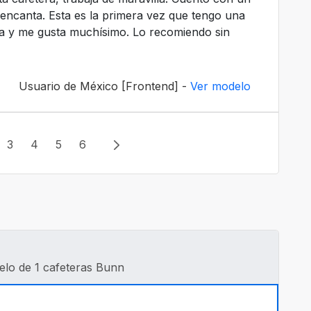
ncanta. Esta es la primera vez que tengo una
ea y me gusta muchísimo. Lo recomiendo sin
Usuario de México [Frontend] -
Ver modelo
3
4
5
6
lo de 1 cafeteras Bunn