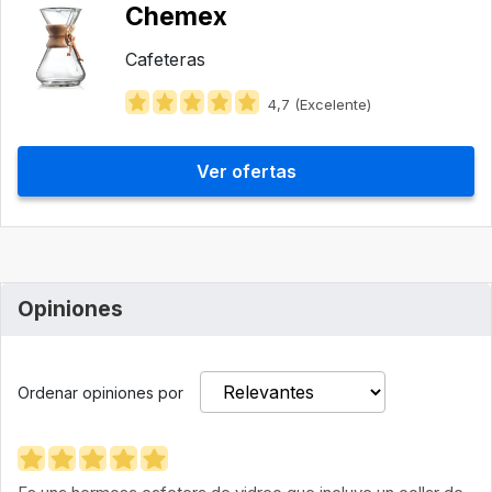
Chemex
Cafeteras
4,7 (Excelente)
Ver ofertas
Opiniones
Ordenar opiniones por