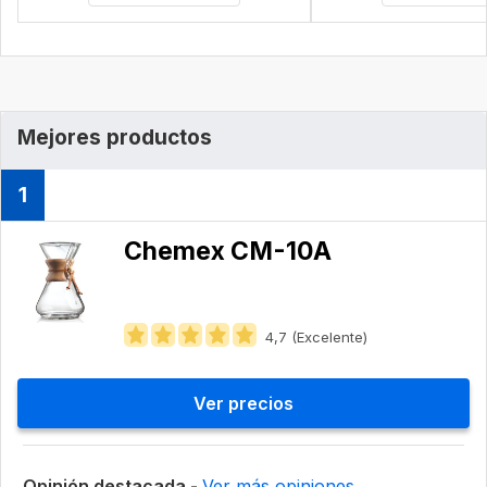
Mejores productos
1
Chemex CM-10A
4,7 (Excelente)
Ver precios
Opinión destacada -
Ver más opiniones