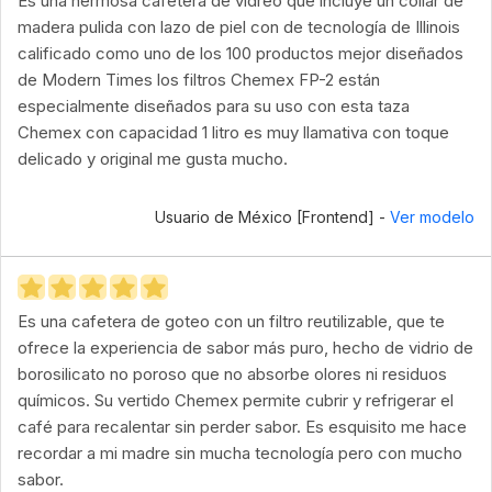
Es una hermosa cafetera de vidreo que incluye un collar de
madera pulida con lazo de piel con de tecnología de Illinois
calificado como uno de los 100 productos mejor diseñados
de Modern Times los filtros Chemex FP-2 están
especialmente diseñados para su uso con esta taza
Chemex con capacidad 1 litro es muy llamativa con toque
delicado y original me gusta mucho.
Usuario de México [Frontend] -
Ver modelo
Es una cafetera de goteo con un filtro reutilizable, que te
ofrece la experiencia de sabor más puro, hecho de vidrio de
borosilicato no poroso que no absorbe olores ni residuos
químicos. Su vertido Chemex permite cubrir y refrigerar el
café para recalentar sin perder sabor. Es esquisito me hace
recordar a mi madre sin mucha tecnología pero con mucho
sabor.