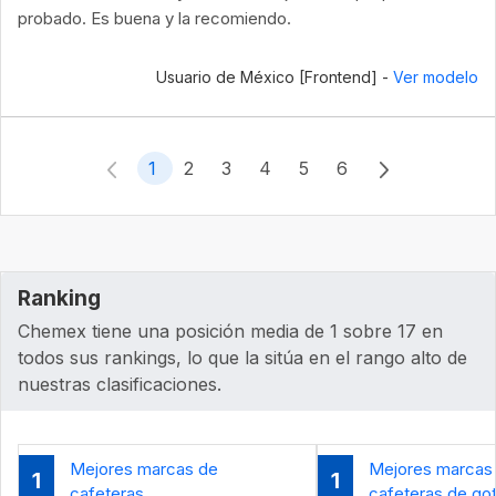
probado. Es buena y la recomiendo.
Usuario de México [Frontend] -
Ver modelo
1
2
3
4
5
6
Ranking
Chemex tiene una posición media de 1 sobre 17 en
todos sus rankings, lo que la sitúa en el rango alto de
nuestras clasificaciones.
Mejores marcas de
Mejores marcas
1
1
cafeteras
cafeteras de go