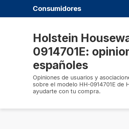
Consumidores
Holstein Housewa
0914701E: opinio
españoles
Opiniones de usuarios y asociacio
sobre el modelo ‎HH-0914701E de 
ayudarte con tu compra.