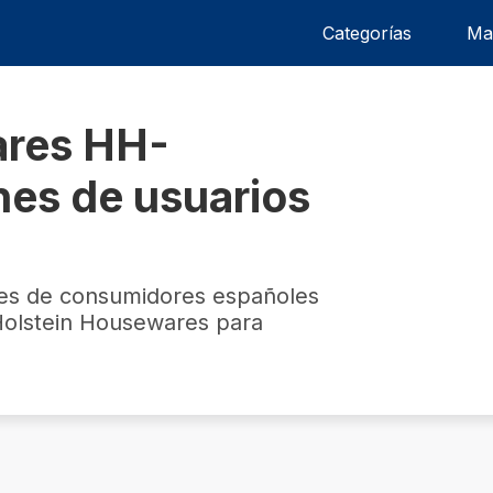
Categorías
Ma
res ‎HH-
nes de usuarios
nes de consumidores españoles
Holstein Housewares para