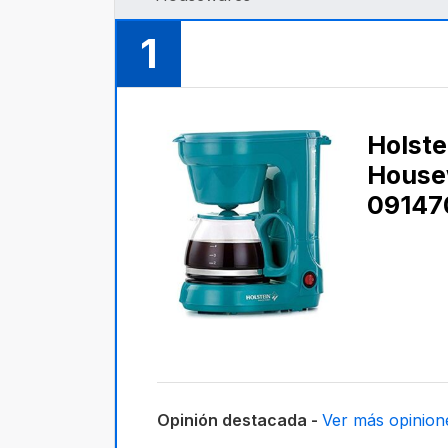
1
Holste
House
09147
Opinión destacada -
Ver más opinion