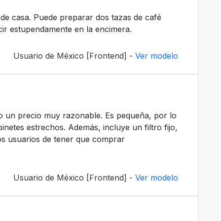
 de casa. Puede preparar dos tazas de café
cir estupendamente en la encimera.
Usuario de México [Frontend] -
Ver modelo
do un precio muy razonable. Es pequeña, por lo
netes estrechos. Además, incluye un filtro fijo,
los usuarios de tener que comprar
Usuario de México [Frontend] -
Ver modelo