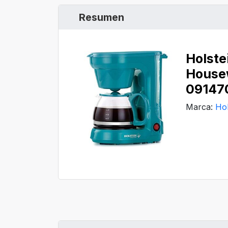
Resumen
Holste
House
09147
Marca:
Ho