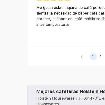
Me gusta esta máquina de café porque
sientes la necesidad de beber café cal
parecer, el sabor del café molido se l
altas temperaturas.
1
2
Mejores cafeteras Holstein 
Holstein Housewares ‎HH-0914701E es 
Housewares