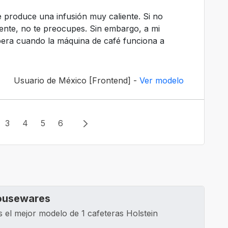
 produce una infusión muy caliente. Si no
iente, no te preocupes. Sin embargo, a mi
ibera cuando la máquina de café funciona a
Usuario de México [Frontend] -
Ver modelo
3
4
5
6
Housewares
el mejor modelo de 1 cafeteras Holstein