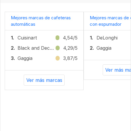
Mejores marcas de cafeteras
Mejores marcas de 
automáticas
con espumador
1.
Cuisinart
4,54/5
1.
DeLonghi
2.
Black and Decker
4,29/5
2.
Gaggia
3.
Gaggia
3,87/5
Ver más ma
Ver más marcas