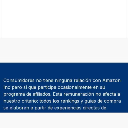
Consumidores no tiene ninguna relación con Amazon
Inc pero sí que participa ocasionalmente en su
programa de afiliados. Esta remuneración no afecta a
nuestro criterio: todos los rankings y guías de compra
se elaboran a partir de experiencias directas de
consumidores y de informes realizados por
asociaciones de consumidores como la OCU.