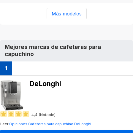
Más modelos
Mejores marcas de cafeteras para
capuchino
1
DeLonghi
4,4 (Notable)
Leer
Opiniones Cafeteras para capuchino DeLonghi