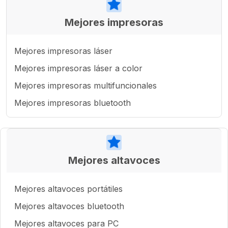
Mejores impresoras
Mejores impresoras láser
Mejores impresoras láser a color
Mejores impresoras multifuncionales
Mejores impresoras bluetooth
Mejores altavoces
Mejores altavoces portátiles
Mejores altavoces bluetooth
Mejores altavoces para PC