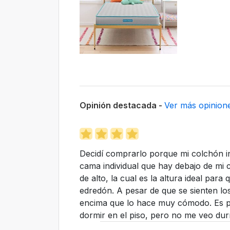
Opinión destacada -
Ver más opinion
Decidí comprarlo porque mi colchón in
cama individual que hay debajo de mi
de alto, la cual es la altura ideal par
edredón. A pesar de que se sienten l
encima que lo hace muy cómodo. Es pe
dormir en el piso, pero no me veo dur