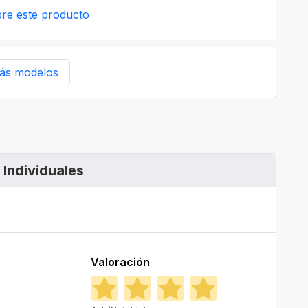
re este producto
ás modelos
Individuales
Valoración