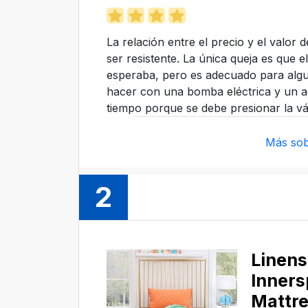
La relación entre el precio y el valor
ser resistente. La única queja es que
esperaba, pero es adecuado para algu
hacer con una bomba eléctrica y un a
tiempo porque se debe presionar la vál
Más sob
2
Linen
Inners
Mattr