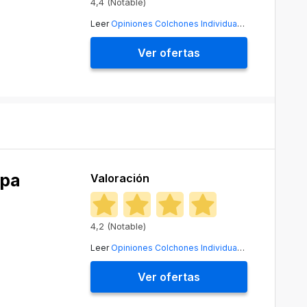
4,4 (Notable)
Leer
Opiniones Colchones Individuales Intex
Ver ofertas
spa
Valoración
4,2 (Notable)
Leer
Opiniones Colchones Individuales Linenspa
Ver ofertas