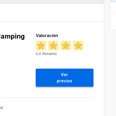
Camping
Valoración
4,4 (Notable)
Ver
precios
es