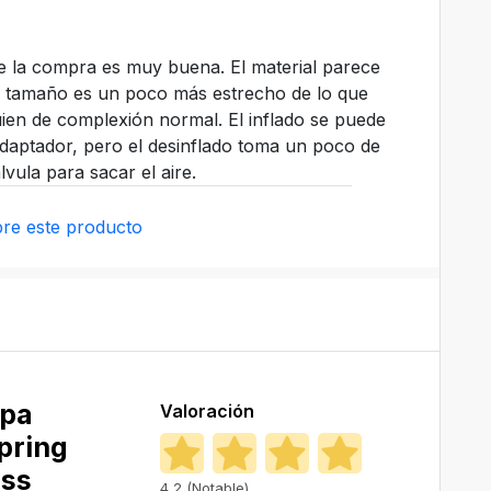
 de la compra es muy buena. El material parece
 el tamaño es un poco más estrecho de lo que
ien de complexión normal. El inflado se puede
daptador, pero el desinflado toma un poco de
vula para sacar el aire.
re este producto
spa
Valoración
pring
ess
4,2 (Notable)