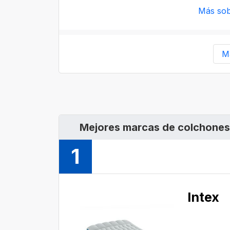
Más sob
M
Mejores marcas de colchones 
1
Intex