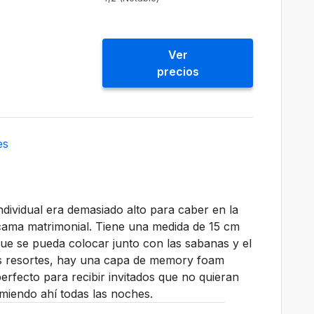
Ver
precios
es
dividual era demasiado alto para caber en la
 cama matrimonial. Tiene una medida de 15 cm
a que se pueda colocar junto con las sabanas y el
os resortes, hay una capa de memory foam
rfecto para recibir invitados que no quieran
miendo ahí todas las noches.