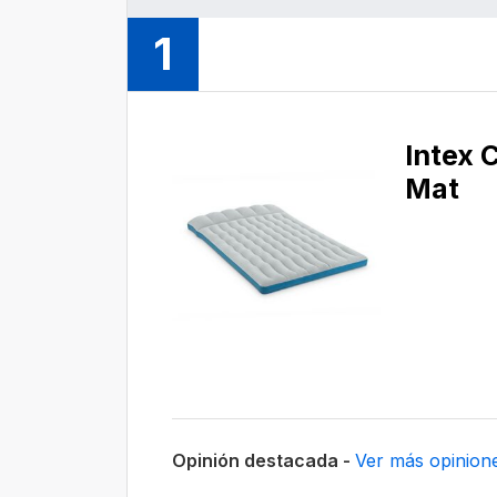
1
Intex 
Mat
Opinión destacada -
Ver más opinion