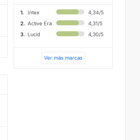
1.
Intex
4,34/5
2.
Active Era
4,31/5
3.
Lucid
4,30/5
Ver más marcas