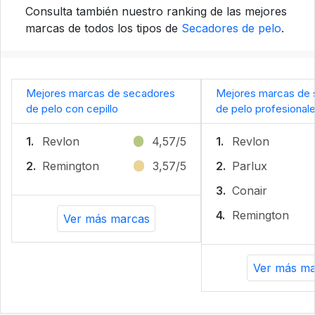
Consulta también nuestro ranking de las mejores
marcas de todos los tipos de
Secadores de pelo
.
Mejores marcas de secadores
Mejores marcas de
de pelo con cepillo
de pelo profesional
1.
Revlon
4,57/5
1.
Revlon
2.
Remington
3,57/5
2.
Parlux
3.
Conair
4.
Remington
Ver más marcas
Ver más ma