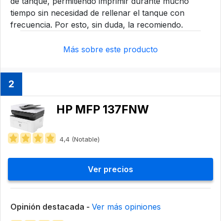
de tanque, permitiendo imprimir durante mucho
tiempo sin necesidad de rellenar el tanque con
frecuencia. Por esto, sin duda, la recomiendo.
Más sobre este producto
2
HP ‎MFP 137FNW
4,4 (Notable)
Ver precios
Opinión destacada -
Ver más opiniones