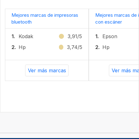
Mejores marcas de impresoras
Mejores marcas de 
bluetooth
con escáner
1.
Kodak
3,91/5
1.
Epson
2.
Hp
3,74/5
2.
Hp
Ver más marcas
Ver más ma