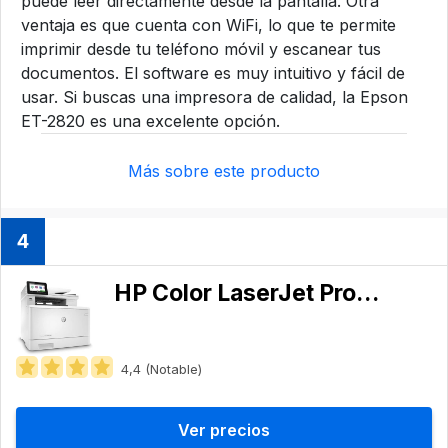
puede leer directamente desde la pantalla. Otra
ventaja es que cuenta con WiFi, lo que te permite
imprimir desde tu teléfono móvil y escanear tus
documentos. El software es muy intuitivo y fácil de
usar. Si buscas una impresora de calidad, la Epson
ET-2820 es una excelente opción.
Más sobre este producto
4
HP Color LaserJet Pro MFP M479fdw
4,4 (Notable)
Ver precios