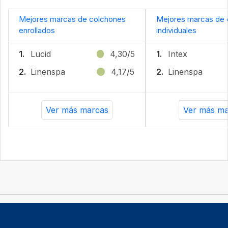
Mejores marcas de colchones
Mejores marcas de 
enrollados
individuales
1.
Lucid
4,30/5
1.
Intex
2.
Linenspa
4,17/5
2.
Linenspa
Ver más marcas
Ver más ma