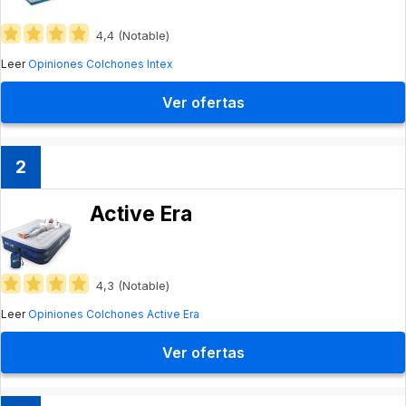
4,4 (Notable)
Leer
Opiniones Colchones Intex
Ver ofertas
2
Active Era
4,3 (Notable)
Leer
Opiniones Colchones Active Era
Ver ofertas