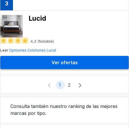
3
Lucid
4,3 (Notable)
Leer
Opiniones Colchones Lucid
Ver ofertas
1
2
Consulta también nuestro ranking de las mejores
marcas por tipo.