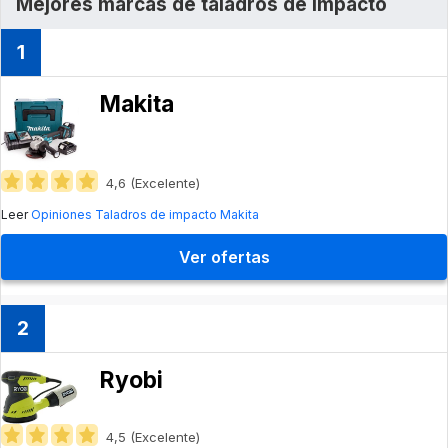
Mejores marcas de taladros de impacto
1
Makita
4,6 (Excelente)
Leer
Opiniones Taladros de impacto Makita
Ver ofertas
2
Ryobi
4,5 (Excelente)