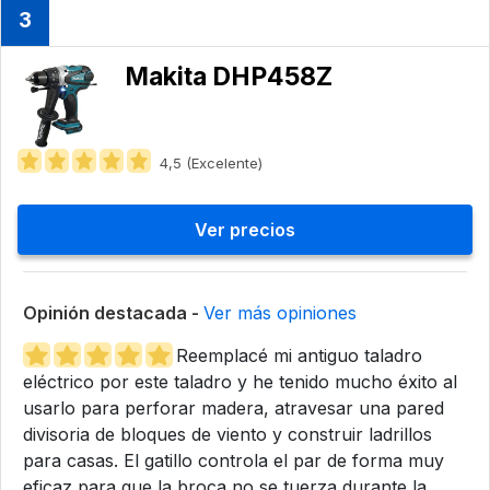
3
Makita DHP458Z
4,5 (Excelente)
Ver precios
Opinión destacada -
Ver más opiniones
Reemplacé mi antiguo taladro
eléctrico por este taladro y he tenido mucho éxito al
usarlo para perforar madera, atravesar una pared
divisoria de bloques de viento y construir ladrillos
para casas. El gatillo controla el par de forma muy
eficaz para que la broca no se tuerza durante la