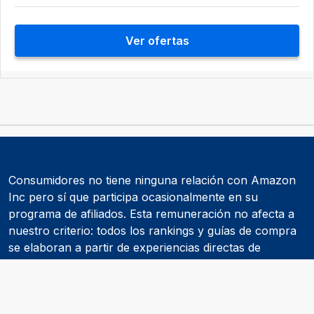
Ver ofertas
Consumidores no tiene ninguna relación con Amazon
Inc pero sí que participa ocasionalmente en su
programa de afiliados. Esta remuneración no afecta a
nuestro criterio: todos los rankings y guías de compra
se elaboran a partir de experiencias directas de
consumidores y de informes realizados por
asociaciones de consumidores como la OCU.