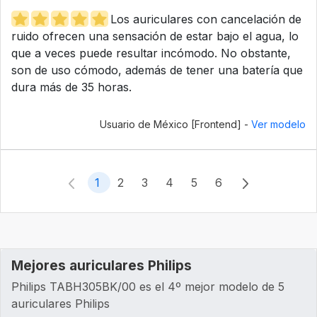
Los auriculares con cancelación de
ruido ofrecen una sensación de estar bajo el agua, lo
que a veces puede resultar incómodo. No obstante,
son de uso cómodo, además de tener una batería que
dura más de 35 horas.
Usuario de México [Frontend] -
Ver modelo
1
2
3
4
5
6
Mejores auriculares Philips
Philips ‎TABH305BK/00 es el 4º mejor modelo de 5
auriculares Philips