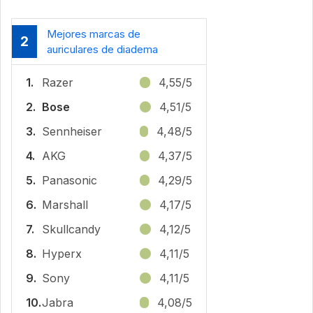
Mejores marcas de
2
auriculares de diadema
1.
Razer
4,55/5
2.
Bose
4,51/5
3.
Sennheiser
4,48/5
4.
AKG
4,37/5
5.
Panasonic
4,29/5
6.
Marshall
4,17/5
7.
Skullcandy
4,12/5
8.
Hyperx
4,11/5
9.
Sony
4,11/5
10.
Jabra
4,08/5