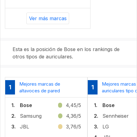
Ver más marcas
Esta es la posición de Bose en los rankings de
otros tipos de auriculares.
Mejores marcas de
Mejores marcas
1
1
altavoces de pared
auriculares tipo 
1.
Bose
4,45/5
1.
Bose
2.
Samsung
4,36/5
2.
Sennheiser
3.
JBL
3,76/5
3.
LG