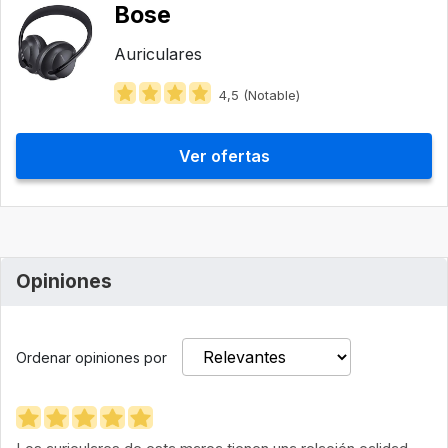
Bose
Auriculares
4,5 (Notable)
Ver ofertas
Opiniones
Ordenar opiniones por