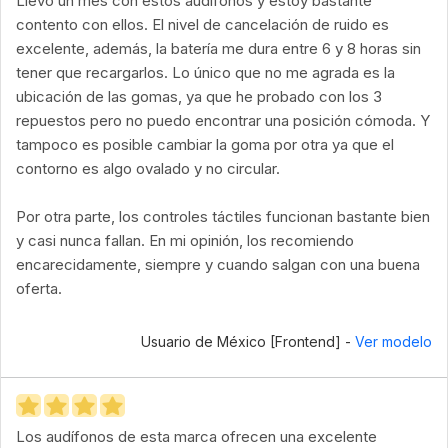
Llevo un mes con estos audífonos y estoy bastante
contento con ellos. El nivel de cancelación de ruido es
excelente, además, la batería me dura entre 6 y 8 horas sin
tener que recargarlos. Lo único que no me agrada es la
ubicación de las gomas, ya que he probado con los 3
repuestos pero no puedo encontrar una posición cómoda. Y
tampoco es posible cambiar la goma por otra ya que el
contorno es algo ovalado y no circular.
Por otra parte, los controles táctiles funcionan bastante bien
y casi nunca fallan. En mi opinión, los recomiendo
encarecidamente, siempre y cuando salgan con una buena
oferta.
Usuario de México [Frontend] -
Ver modelo
Los audífonos de esta marca ofrecen una excelente