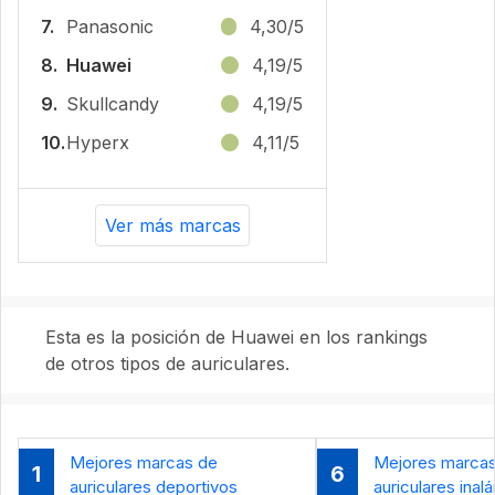
7.
Panasonic
4,30/5
8.
Huawei
4,19/5
9.
Skullcandy
4,19/5
10.
Hyperx
4,11/5
Ver más marcas
Esta es la posición de Huawei en los rankings
de otros tipos de auriculares.
Mejores marcas de
Mejores marca
1
6
auriculares deportivos
auriculares inal