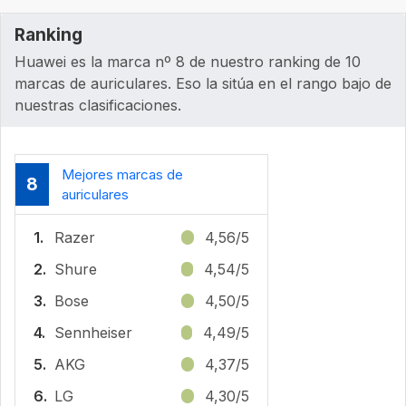
Ranking
Huawei es la marca nº 8 de nuestro ranking de 10
marcas de auriculares. Eso la sitúa en el rango bajo de
nuestras clasificaciones.
Mejores marcas de
8
auriculares
1.
Razer
4,56/5
2.
Shure
4,54/5
3.
Bose
4,50/5
4.
Sennheiser
4,49/5
5.
AKG
4,37/5
6.
LG
4,30/5