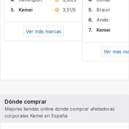
5.
Kemei
3,51/5
5.
Braun
6.
Andis
7.
Kemei
Ver más marcas
Ver más ma
Dónde comprar
Mejores tiendas online donde comprar afeitadoras
corporales Kemei en España