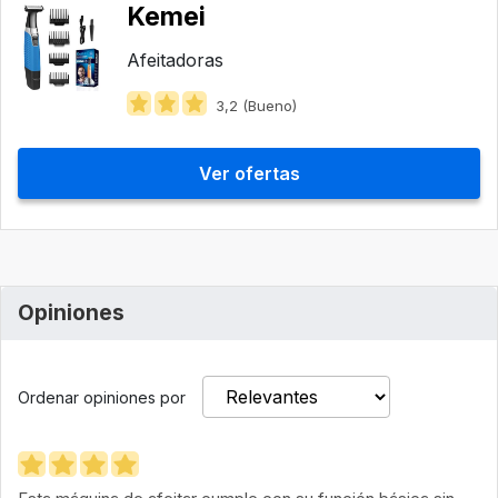
Kemei
Afeitadoras
3,2 (Bueno)
Ver ofertas
Opiniones
Ordenar opiniones por