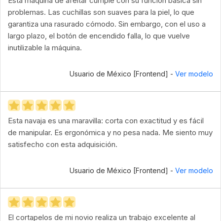
Esta máquina de afeitar cumple con su función básica sin
problemas. Las cuchillas son suaves para la piel, lo que
garantiza una rasurado cómodo. Sin embargo, con el uso a
largo plazo, el botón de encendido falla, lo que vuelve
inutilizable la máquina.
Usuario de México [Frontend] -
Ver modelo
Esta navaja es una maravilla: corta con exactitud y es fácil
de manipular. Es ergonómica y no pesa nada. Me siento muy
satisfecho con esta adquisición.
Usuario de México [Frontend] -
Ver modelo
El cortapelos de mi novio realiza un trabajo excelente al