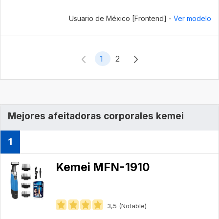
Usuario de México [Frontend] -
Ver modelo
1
2
Mejores afeitadoras corporales kemei
1
Kemei MFN-1910
3,5 (Notable)