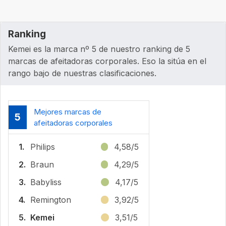
Ranking
Kemei es la marca nº 5 de nuestro ranking de 5
marcas de afeitadoras corporales. Eso la sitúa en el
rango bajo de nuestras clasificaciones.
Mejores marcas de
5
afeitadoras corporales
1.
Philips
4,58/5
2.
Braun
4,29/5
3.
Babyliss
4,17/5
4.
Remington
3,92/5
5.
Kemei
3,51/5