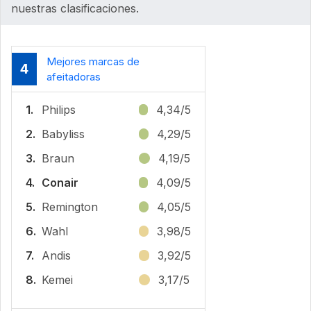
nuestras clasificaciones.
Mejores marcas de
4
afeitadoras
1.
Philips
4,34/5
2.
Babyliss
4,29/5
3.
Braun
4,19/5
4.
Conair
4,09/5
5.
Remington
4,05/5
6.
Wahl
3,98/5
7.
Andis
3,92/5
8.
Kemei
3,17/5