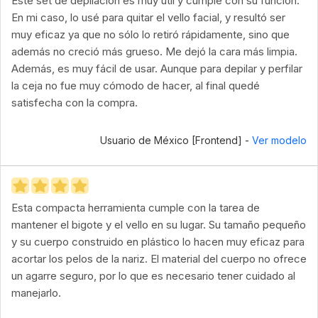
Este set de depilación es muy útil y cumple con su función.
En mi caso, lo usé para quitar el vello facial, y resultó ser
muy eficaz ya que no sólo lo retiró rápidamente, sino que
además no creció más grueso. Me dejó la cara más limpia.
Además, es muy fácil de usar. Aunque para depilar y perfilar
la ceja no fue muy cómodo de hacer, al final quedé
satisfecha con la compra.
Usuario de México [Frontend] -
Ver modelo
Esta compacta herramienta cumple con la tarea de
mantener el bigote y el vello en su lugar. Su tamaño pequeño
y su cuerpo construido en plástico lo hacen muy eficaz para
acortar los pelos de la nariz. El material del cuerpo no ofrece
un agarre seguro, por lo que es necesario tener cuidado al
manejarlo.