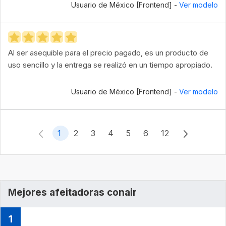
Usuario de México [Frontend] -
Ver modelo
Al ser asequible para el precio pagado, es un producto de
uso sencillo y la entrega se realizó en un tiempo apropiado.
Usuario de México [Frontend] -
Ver modelo
1
2
3
4
5
6
12
Mejores afeitadoras conair
1