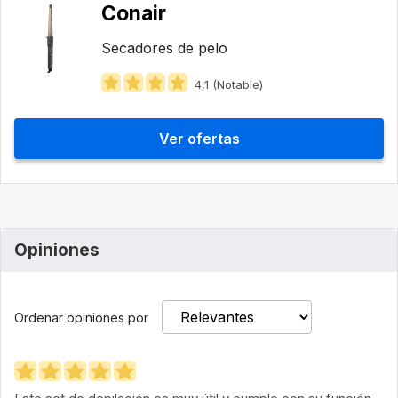
Conair
Secadores de pelo
4,1 (Notable)
Ver ofertas
Opiniones
Ordenar opiniones por