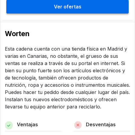
Ver ofertas
Worten
Esta cadena cuenta con una tienda física en Madrid y
varias en Canarias, no obstante, el grueso de sus
ventas se realiza a través de su portal en internet. Si
bien su punto fuerte son los artículos electrónicos y
de tecnología, también ofrecen productos de
nutrición, ropa y accesorios o instrumentos musicales.
Puedes hacer tu pedido desde cualquier lugar del país.
Instalan tus nuevos electrodomésticos y ofrecen
llevarse tu equipo anterior para reciclarlo.
Ventajas
Desventajas