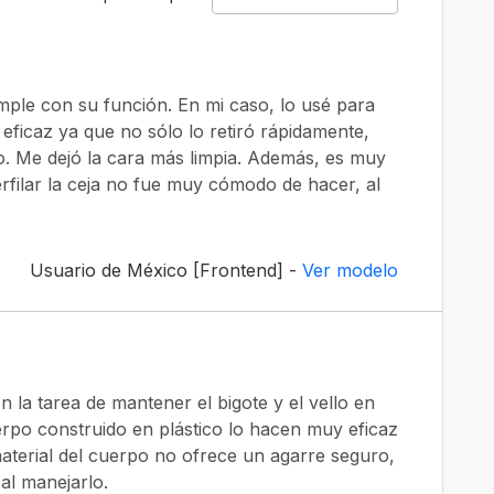
umple con su función. En mi caso, lo usé para
y eficaz ya que no sólo lo retiró rápidamente,
. Me dejó la cara más limpia. Además, es muy
erfilar la ceja no fue muy cómodo de hacer, al
Usuario de México [Frontend] -
Ver modelo
la tarea de mantener el bigote y el vello en
rpo construido en plástico lo hacen muy eficaz
 material del cuerpo no ofrece un agarre seguro,
al manejarlo.