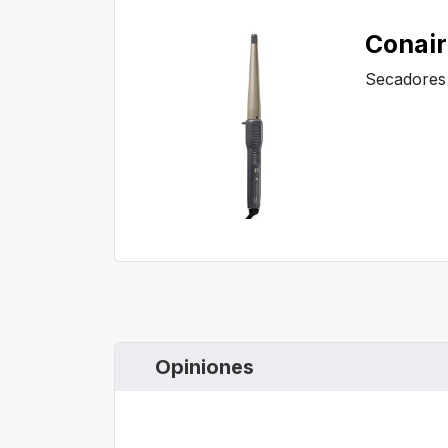
Conair
Secadores
Opiniones