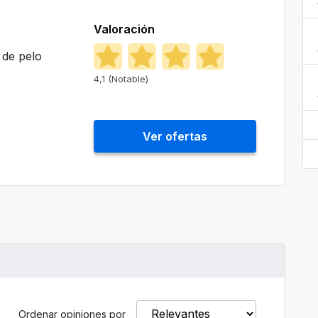
Valoración
 de pelo
4,1 (Notable)
Ver ofertas
Ordenar opiniones por