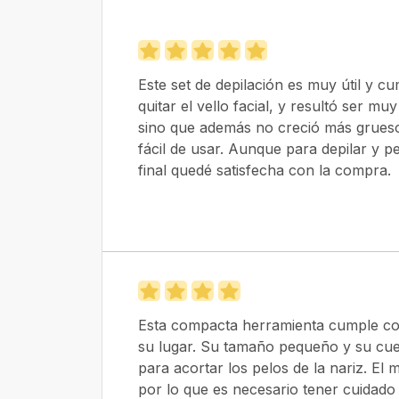
Este set de depilación es muy útil y c
quitar el vello facial, y resultó ser mu
sino que además no creció más grueso
fácil de usar. Aunque para depilar y p
final quedé satisfecha con la compra.
Esta compacta herramienta cumple con 
su lugar. Su tamaño pequeño y su cue
para acortar los pelos de la nariz. El
por lo que es necesario tener cuidado 