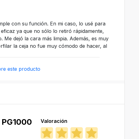
umple con su función. En mi caso, lo usé para
y eficaz ya que no sólo lo retiró rápidamente,
. Me dejó la cara más limpia. Además, es muy
erfilar la ceja no fue muy cómodo de hacer, al
re este producto
r PG1000
Valoración