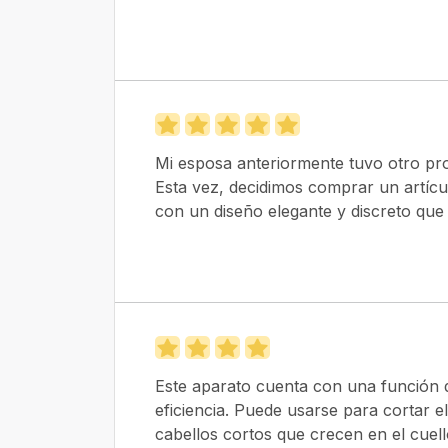
Mi esposa anteriormente tuvo otro pro
Esta vez, decidimos comprar un artíc
con un diseño elegante y discreto que
Este aparato cuenta con una función d
eficiencia. Puede usarse para cortar el
cabellos cortos que crecen en el cuello s