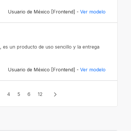
Usuario de México [Frontend] -
Ver modelo
, es un producto de uso sencillo y la entrega
Usuario de México [Frontend] -
Ver modelo
3
4
5
6
12