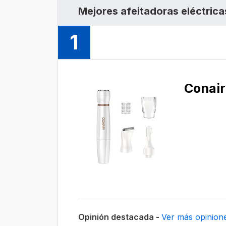
Mejores afeitadoras eléctrica
1
Conai
Opinión destacada -
Ver más opinion