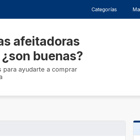
Categorías
Ma
as afeitadoras
: ¿son buenas?
s para ayudarte a comprar
a