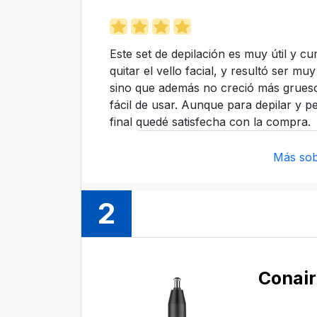
Este set de depilación es muy útil y c
quitar el vello facial, y resultó ser mu
sino que además no creció más grueso
fácil de usar. Aunque para depilar y p
final quedé satisfecha con la compra.
Más sob
2
Conai