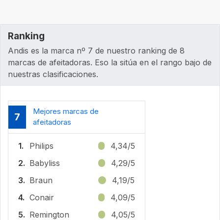
Ranking
Andis es la marca nº 7 de nuestro ranking de 8
marcas de afeitadoras. Eso la sitúa en el rango bajo de
nuestras clasificaciones.
Mejores marcas de
7
afeitadoras
1.
Philips
4,34/5
2.
Babyliss
4,29/5
3.
Braun
4,19/5
4.
Conair
4,09/5
5.
Remington
4,05/5