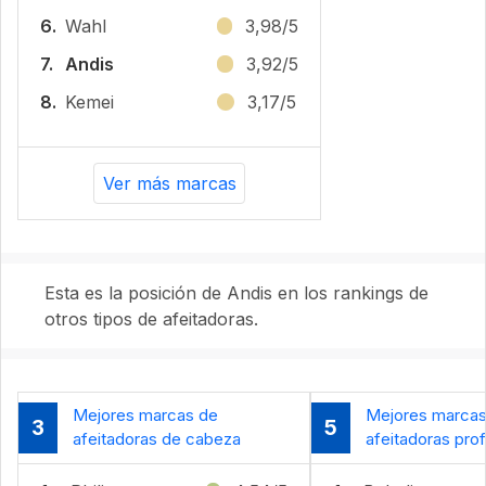
6.
Wahl
3,98/5
7.
Andis
3,92/5
8.
Kemei
3,17/5
Ver más marcas
Esta es la posición de Andis en los rankings de
otros tipos de afeitadoras.
Mejores marcas de
Mejores marcas
3
5
afeitadoras de cabeza
afeitadoras pro