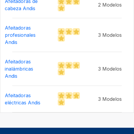
Afeitadoras de
2 Modelos
cabeza Andis
Afeitadoras
profesionales
3 Modelos
Andis
Afeitadoras
inalámbricas
3 Modelos
Andis
Afeitadoras
3 Modelos
eléctricas Andis