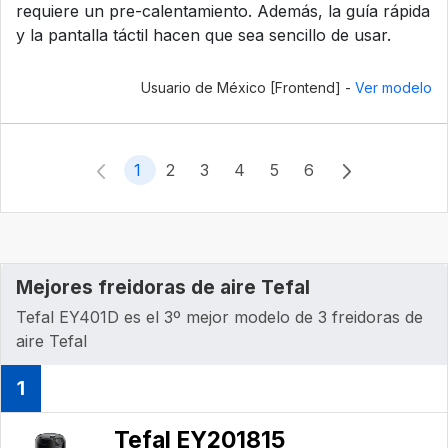
requiere un pre-calentamiento. Además, la guía rápida
y la pantalla táctil hacen que sea sencillo de usar.
Usuario de México [Frontend] -
Ver modelo
1
2
3
4
5
6
Mejores freidoras de aire Tefal
Tefal EY401D es el 3º mejor modelo de 3 freidoras de
aire Tefal
1
Tefal EY201815