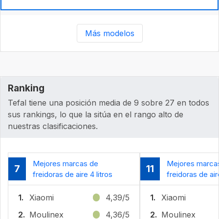
Más modelos
Ranking
Tefal tiene una posición media de 9 sobre 27 en todos
sus rankings, lo que la sitúa en el rango alto de
nuestras clasificaciones.
Mejores marcas de
Mejores marca
7
11
freidoras de aire 4 litros
freidoras de air
1.
Xiaomi
4,39/5
1.
Xiaomi
2.
Moulinex
4,36/5
2.
Moulinex