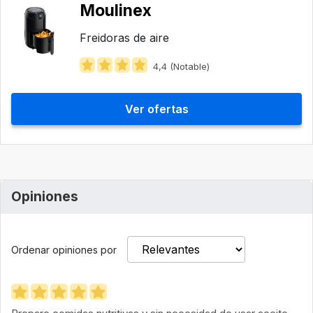
Moulinex
Freidoras de aire
4,4 (Notable)
Ver ofertas
Opiniones
Ordenar opiniones por