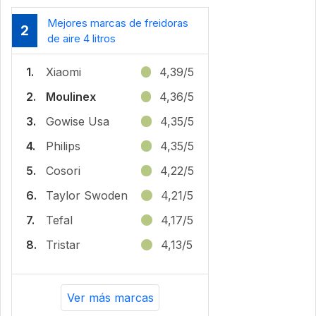
Mejores marcas de freidoras
2
de aire 4 litros
1.
Xiaomi
4,39/5
2.
Moulinex
4,36/5
3.
Gowise Usa
4,35/5
4.
Philips
4,35/5
5.
Cosori
4,22/5
6.
‎Taylor Swoden
4,21/5
7.
Tefal
4,17/5
8.
Tristar
4,13/5
Ver más marcas