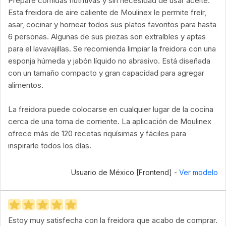
Prepare comidas nutritivas y sin necesidad de usar aceite.
Esta freidora de aire caliente de Moulinex le permite freír,
asar, cocinar y hornear todos sus platos favoritos para hasta
6 personas. Algunas de sus piezas son extraíbles y aptas
para el lavavajillas. Se recomienda limpiar la freidora con una
esponja húmeda y jabón líquido no abrasivo. Está diseñada
con un tamaño compacto y gran capacidad para agregar
alimentos.
La freidora puede colocarse en cualquier lugar de la cocina
cerca de una toma de corriente. La aplicación de Moulinex
ofrece más de 120 recetas riquísimas y fáciles para
inspirarle todos los días.
Usuario de México [Frontend] -
Ver modelo
Estoy muy satisfecha con la freidora que acabo de comprar.