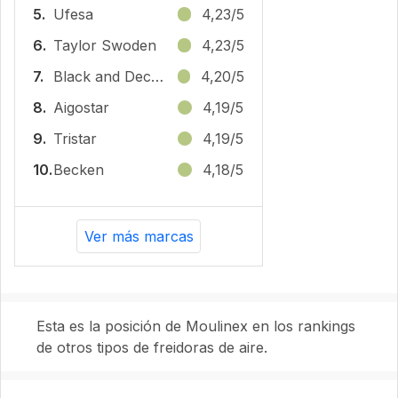
5.
Ufesa
4,23/5
6.
‎Taylor Swoden
4,23/5
7.
Black and Decker
4,20/5
8.
Aigostar
4,19/5
9.
Tristar
4,19/5
10.
Becken
4,18/5
Ver más marcas
Esta es la posición de Moulinex en los rankings
de otros tipos de freidoras de aire.