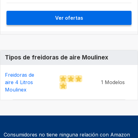
Ver ofertas
Tipos de freidoras de aire Moulinex
Freidoras de
aire 4 Litros
1 Modelos
Moulinex
Consumidores no tiene ninguna relación con Amazon