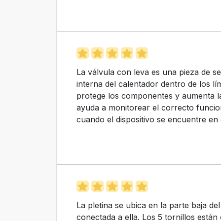
La válvula con leva es una pieza de s
interna del calentador dentro de los l
protege los componentes y aumenta la du
ayuda a monitorear el correcto funcio
cuando el dispositivo se encuentre en 
La pletina se ubica en la parte baja del
conectada a ella. Los 5 tornillos está