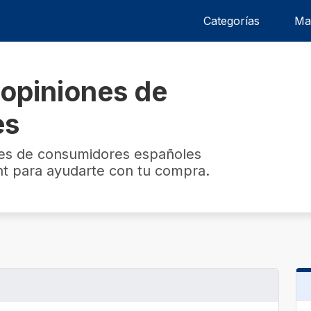
Categorías
Ma
opiniones de
es
nes de consumidores españoles
t para ayudarte con tu compra.