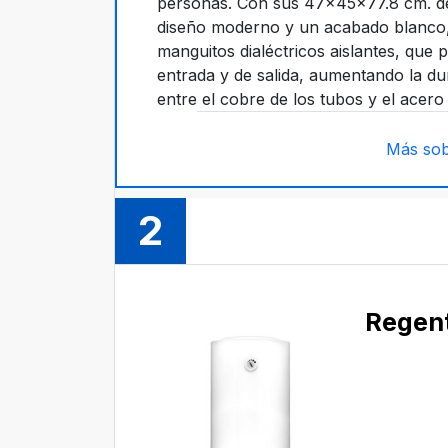
personas. Con sus 47x45x77.8 cm. de 
diseño moderno y un acabado blanco, 
manguitos dialéctricos aislantes, que 
entrada y de salida, aumentando la dur
entre el cobre de los tubos y el acero
Más sob
2
Regen