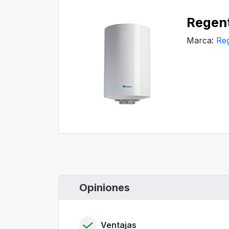
Regen
Marca:
Re
Opiniones
Ventajas