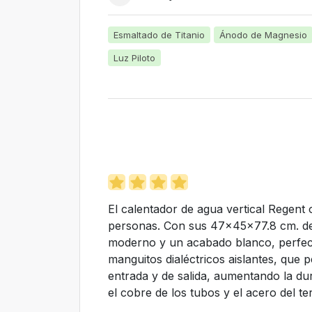
Esmaltado de Titanio
Ánodo de Magnesio
Luz Piloto
El calentador de agua vertical Regent 
personas. Con sus 47x45x77.8 cm. de d
moderno y un acabado blanco, perfect
manguitos dialéctricos aislantes, que p
entrada y de salida, aumentando la dur
el cobre de los tubos y el acero del te