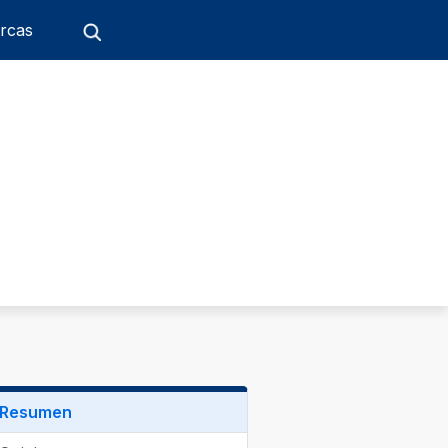
rcas
Resumen