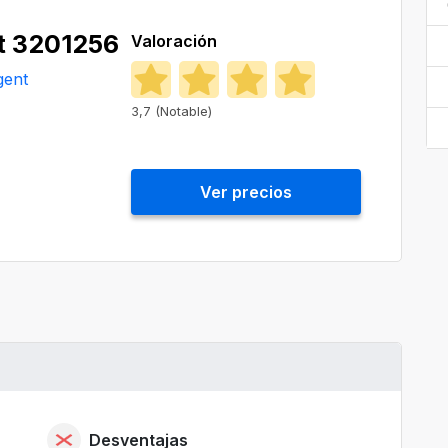
t 3201256
Valoración
gent
3,7 (Notable)
Ver precios
Desventajas