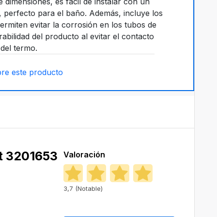
dimensiones, es fácil de instalar con un
perfecto para el baño. Además, incluye los
permiten evitar la corrosión en los tubos de
abilidad del producto al evitar el contacto
 del termo.
re este producto
t 3201653
Valoración
3,7 (Notable)