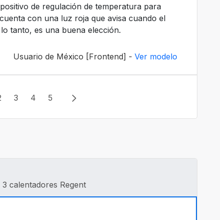
spositivo de regulación de temperatura para
 cuenta con una luz roja que avisa cuando el
lo tanto, es una buena elección.
Usuario de México [Frontend] -
Ver modelo
2
3
4
5
 3 calentadores Regent