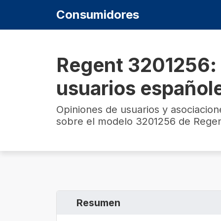
Consumidores
Regent 3201256: 
usuarios español
Opiniones de usuarios y asociacio
sobre el modelo 3201256 de Regen
Resumen