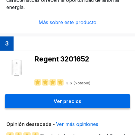
características ofrecen la oportunidad de ahorrar
energía.
Más sobre este producto
3
Regent 3201652
3,6 (Notable)
Ver precios
Opinión destacada -
Ver más opiniones