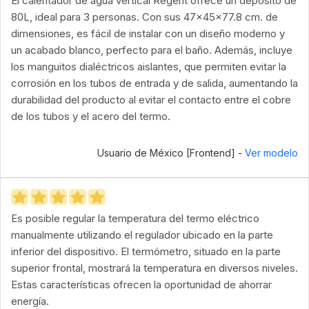
El calentador de agua vertical Regent ofrece un depósito de
80L, ideal para 3 personas. Con sus 47x45x77.8 cm. de
dimensiones, es fácil de instalar con un diseño moderno y
un acabado blanco, perfecto para el baño. Además, incluye
los manguitos dialéctricos aislantes, que permiten evitar la
corrosión en los tubos de entrada y de salida, aumentando la
durabilidad del producto al evitar el contacto entre el cobre
de los tubos y el acero del termo.
Usuario de México [Frontend] -
Ver modelo
Es posible regular la temperatura del termo eléctrico
manualmente utilizando el regulador ubicado en la parte
inferior del dispositivo. El termómetro, situado en la parte
superior frontal, mostrará la temperatura en diversos niveles.
Estas características ofrecen la oportunidad de ahorrar
energía.