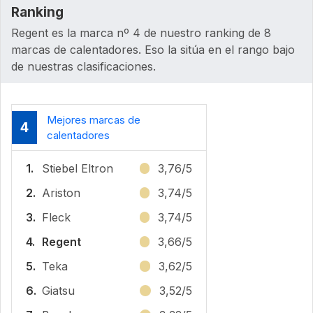
Ranking
Regent es la marca nº 4 de nuestro ranking de 8
marcas de calentadores. Eso la sitúa en el rango bajo
de nuestras clasificaciones.
Mejores marcas de
4
calentadores
1.
Stiebel Eltron
3,76/5
2.
Ariston
3,74/5
3.
Fleck
3,74/5
4.
Regent
3,66/5
5.
Teka
3,62/5
6.
Giatsu
3,52/5