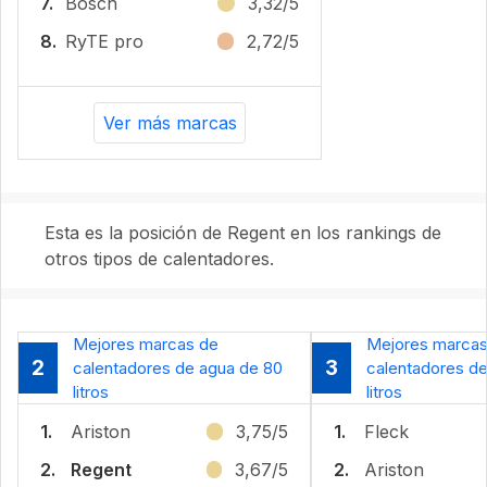
7.
Bosch
3,32/5
8.
RyTE pro
2,72/5
Ver más marcas
Esta es la posición de Regent en los rankings de
otros tipos de calentadores.
Mejores marcas de
Mejores marcas
2
3
calentadores de agua de 80
calentadores d
litros
litros
1.
Ariston
3,75/5
1.
Fleck
2.
Regent
3,67/5
2.
Ariston