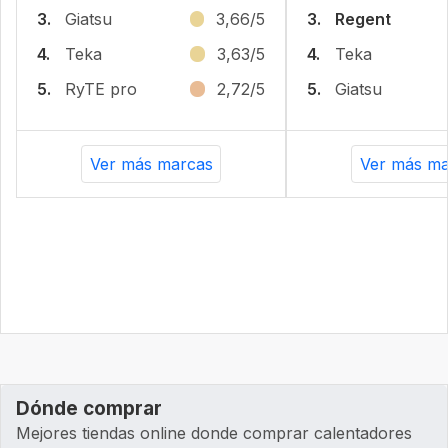
3.
Giatsu
3,66/5
3.
Regent
4.
Teka
3,63/5
4.
Teka
5.
RyTE pro
2,72/5
5.
Giatsu
Ver más marcas
Ver más ma
Dónde comprar
Mejores tiendas online donde comprar calentadores