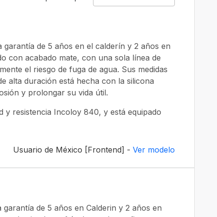
 garantía de 5 años en el calderín y 2 años en
ado con acabado mate, con una sola línea de
mente el riesgo de fuga de agua. Sus medidas
de alta duración está hecha con la silicona
sión y prolongar su vida útil.
d y resistencia Incoloy 840, y está equipado
Usuario de México [Frontend] -
Ver modelo
a garantía de 5 años en Calderin y 2 años en