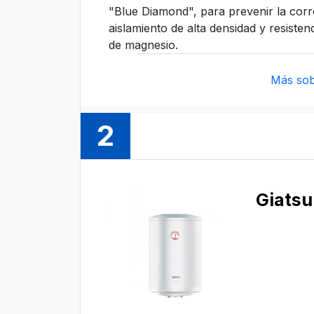
"Blue Diamond", para prevenir la corro
aislamiento de alta densidad y resist
de magnesio.
Más sob
2
Giatsu