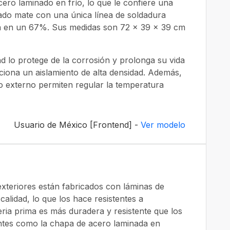
cero laminado en frío, lo que le confiere una
bado mate con una única línea de soldadura
ta en un 67%. Sus medidas son 72 x 39 x 39 cm
nd lo protege de la corrosión y prolonga su vida
rciona un aislamiento de alta densidad. Además,
 externo permiten regular la temperatura
Usuario de México [Frontend] -
Ver modelo
xteriores están fabricados con láminas de
calidad, lo que los hace resistentes a
ria prima es más duradera y resistente que los
cantes como la chapa de acero laminada en