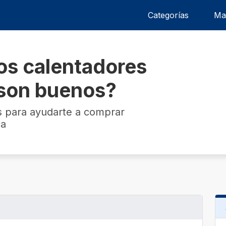
Categorías
Ma
os calentadores
¿son buenos?
s para ayudarte a comprar
ca