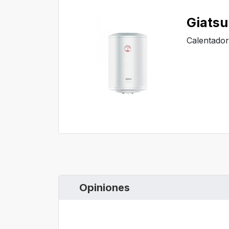
Giatsu
Calentador
Opiniones