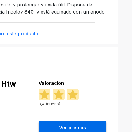
sión y prolongar su vida útil. Dispone de
encia Incoloy 840, y está equipado con un ánodo
re este producto
 Htw
Valoración
3,4 (Bueno)
Ver precios