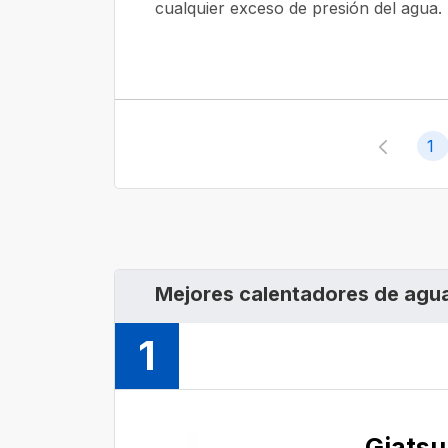
cualquier exceso de presión del agua.
1
Mejores calentadores de agua
1
Giatsu