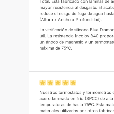
Total. Está fabricado con láminas de a
mayor resistencia al desgaste. El aca
reduce el riesgo de fuga de agua has
(Altura x Ancho x Profundidad).
La vitrificación de silicona Blue Diamo
útil. La resistencia Incoloy 840 propo
un ánodo de magnesio y un termostato
máxima de 75ºC.
Nuestros termostatos y termómetros e
acero laminado en frío (SPCC) de alta 
temperaturas de hasta 75ºC. Esta mate
materiales utilizados por otros fabri