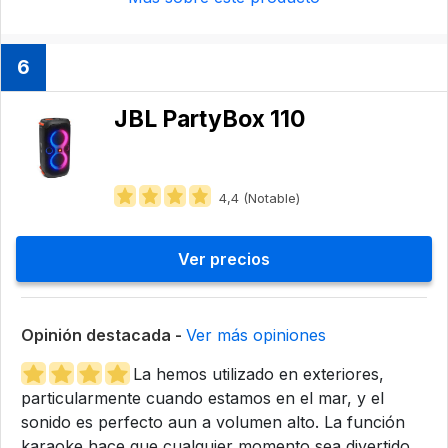
6
JBL PartyBox 110
4,4 (Notable)
Ver precios
Opinión destacada -
Ver más opiniones
La hemos utilizado en exteriores,
particularmente cuando estamos en el mar, y el
sonido es perfecto aun a volumen alto. La función
karaoke hace que cualquier momento sea divertido.