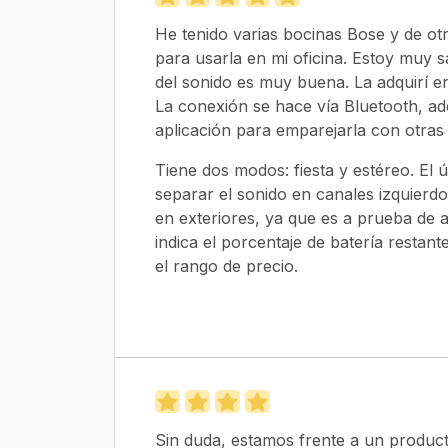
He tenido varias bocinas Bose y de otr
para usarla en mi oficina. Estoy muy s
del sonido es muy buena. La adquirí en 
La conexión se hace vía Bluetooth, ad
aplicación para emparejarla con otras
Tiene dos modos: fiesta y estéreo. El
separar el sonido en canales izquierd
en exteriores, ya que es a prueba de 
indica el porcentaje de batería resta
el rango de precio.
Sin duda, estamos frente a un producto