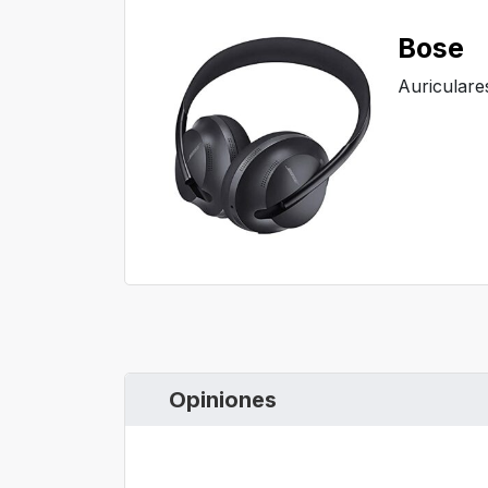
Bose
Auriculare
Opiniones