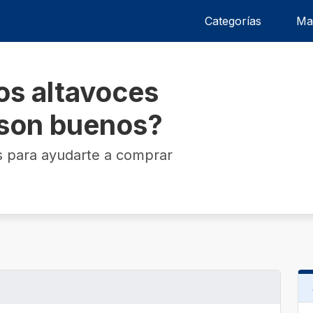
Categorías
Ma
os altavoces
¿son buenos?
s para ayudarte a comprar