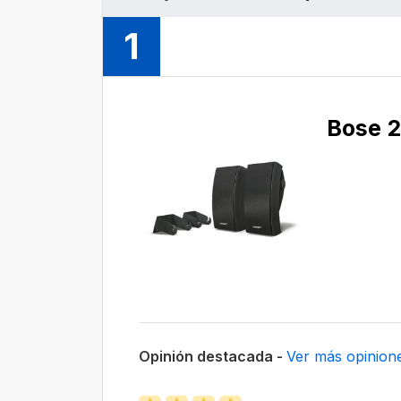
1
Bose 
Opinión destacada -
Ver más opinion