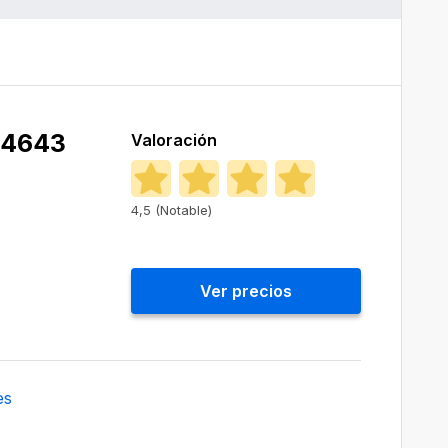
24643
Valoración
4,5 (Notable)
Ver precios
es