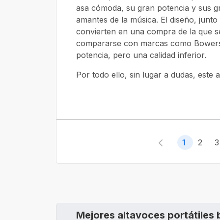
asa cómoda, su gran potencia y sus gr
amantes de la música. El diseño, junto
convierten en una compra de la que s
compararse con marcas como Bowers 
potencia, pero una calidad inferior.
Por todo ello, sin lugar a dudas, este
1
2
Mejores altavoces portátiles