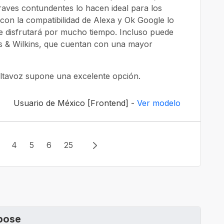
aves contundentes lo hacen ideal para los
 con la compatibilidad de Alexa y Ok Google lo
e disfrutará por mucho tiempo. Incluso puede
& Wilkins, que cuentan con una mayor
 altavoz supone una excelente opción.
Usuario de México [Frontend] -
Ver modelo
3
4
5
6
25
 bose