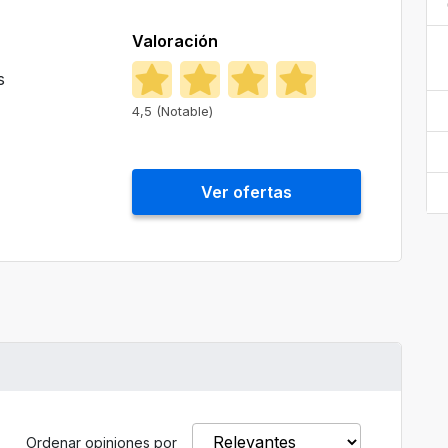
Valoración
s
4,5 (Notable)
Ver ofertas
Ordenar opiniones por