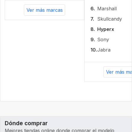
6.
Marshall
Ver más marcas
7.
Skullcandy
8.
Hyperx
9.
Sony
10.
Jabra
Ver más ma
Dónde comprar
Mejores tiendas online donde comprar el modelo