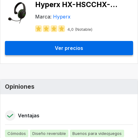
Hyperx HX-HSCCHX-BK/WW
Marca:
Hyperx
4,0 (Notable)
Ver precios
Opiniones
Ventajas
Cómodos
Diseño reversible
Buenos para videojuegos