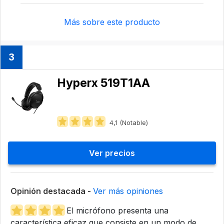
Más sobre este producto
3
Hyperx 519T1AA
4,1 (Notable)
Ver precios
Opinión destacada -
Ver más opiniones
El micrófono presenta una
característica eficaz que consiste en un modo de