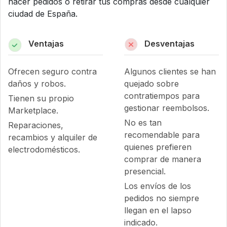
hacer pedidos o retirar tus compras desde cualquier
ciudad de España.
Ventajas
Desventajas
Ofrecen seguro contra
Algunos clientes se han
daños y robos.
quejado sobre
contratiempos para
Tienen su propio
gestionar reembolsos.
Marketplace.
No es tan
Reparaciones,
recomendable para
recambios y alquiler de
quienes prefieren
electrodomésticos.
comprar de manera
presencial.
Los envíos de los
pedidos no siempre
llegan en el lapso
indicado.