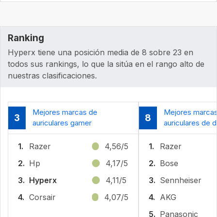
Ranking
Hyperx tiene una posición media de 8 sobre 23 en
todos sus rankings, lo que la sitúa en el rango alto de
nuestras clasificaciones.
Mejores marcas de
Mejores marca
3
8
auriculares gamer
auriculares de 
1.
Razer
4,56/5
1.
Razer
2.
Hp
4,17/5
2.
Bose
3.
Hyperx
4,11/5
3.
Sennheiser
4.
Corsair
4,07/5
4.
AKG
5.
Panasonic