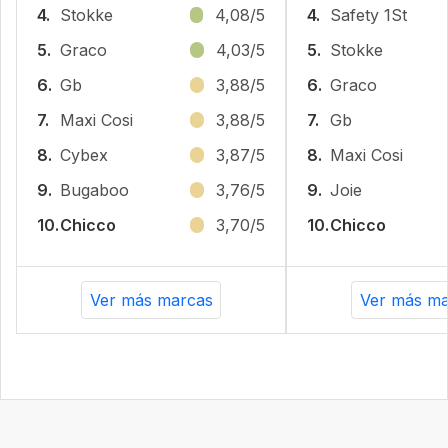
4.
Stokke
4,08/5
4.
Safety 1St
5.
Graco
4,03/5
5.
Stokke
6.
Gb
3,88/5
6.
Graco
7.
Maxi Cosi
3,88/5
7.
Gb
8.
Cybex
3,87/5
8.
Maxi Cosi
9.
Bugaboo
3,76/5
9.
Joie
10.
Chicco
3,70/5
10.
Chicco
Ver más marcas
Ver más ma