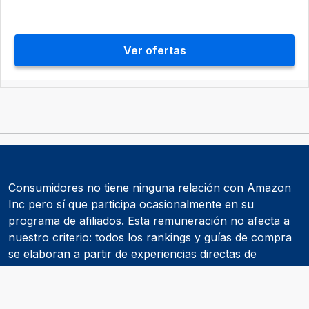
Ver ofertas
Consumidores no tiene ninguna relación con Amazon
Inc pero sí que participa ocasionalmente en su
programa de afiliados. Esta remuneración no afecta a
nuestro criterio: todos los rankings y guías de compra
se elaboran a partir de experiencias directas de
consumidores y de informes realizados por
asociaciones de consumidores como la OCU.