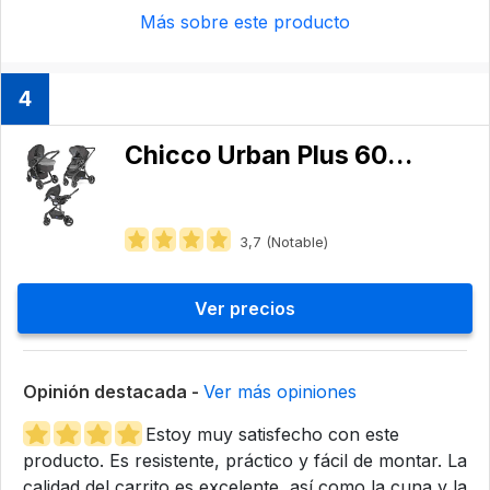
Más sobre este producto
4
Chicco Urban Plus 6079423990000
3,7 (Notable)
Ver precios
Opinión destacada -
Ver más opiniones
Estoy muy satisfecho con este
producto. Es resistente, práctico y fácil de montar. La
calidad del carrito es excelente, así como la cuna y la