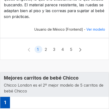
buscando. El material parece resistente, las ruedas se
adaptan bien al piso y las correas para sujetar al bebé
son prácticas.
Usuario de México [Frontend] -
Ver modelo
1
2
3
4
5
Mejores carritos de bebé Chicco
Chicco London es el 2º mejor modelo de 5 carritos de
bebé Chicco
1