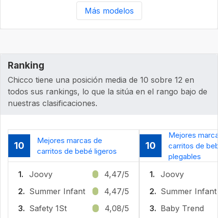
Más modelos
Ranking
Chicco tiene una posición media de 10 sobre 12 en
todos sus rankings, lo que la sitúa en el rango bajo de
nuestras clasificaciones.
Mejores marc
Mejores marcas de
10
10
carritos de be
carritos de bebé ligeros
plegables
1.
Joovy
4,47/5
1.
Joovy
2.
Summer Infant
4,47/5
2.
Summer Infant
3.
Safety 1St
4,08/5
3.
Baby Trend