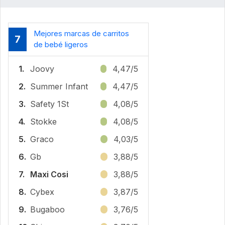
Mejores marcas de carritos
7
de bebé ligeros
1.
Joovy
4,47/5
2.
Summer Infant
4,47/5
3.
Safety 1St
4,08/5
4.
Stokke
4,08/5
5.
Graco
4,03/5
6.
Gb
3,88/5
7.
Maxi Cosi
3,88/5
8.
Cybex
3,87/5
9.
Bugaboo
3,76/5