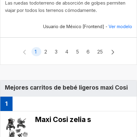
Las ruedas todoterreno de absorción de golpes permiten
viajar por todos los terrenos cómodamente.
Usuario de México [Frontend] -
Ver modelo
1
2
3
4
5
6
25
Mejores carritos de bebé ligeros maxi Cosi
1
Maxi Cosi zelia s