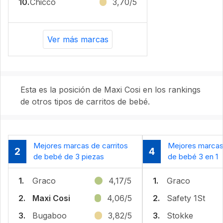
10.
Chicco
3,70/5
Ver más marcas
Esta es la posición de Maxi Cosi en los rankings
de otros tipos de carritos de bebé.
Mejores marcas de carritos
Mejores marcas 
2
4
de bebé de 3 piezas
de bebé 3 en 1
1.
Graco
4,17/5
1.
Graco
2.
Maxi Cosi
4,06/5
2.
Safety 1St
3.
Bugaboo
3,82/5
3.
Stokke