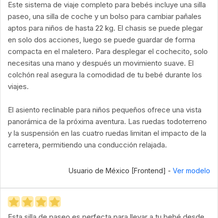
Este sistema de viaje completo para bebés incluye una silla
paseo, una silla de coche y un bolso para cambiar pañales
aptos para niños de hasta 22 kg. El chasis se puede plegar
en solo dos acciones, luego se puede guardar de forma
compacta en el maletero. Para desplegar el cochecito, solo
necesitas una mano y después un movimiento suave. El
colchón real asegura la comodidad de tu bebé durante los
viajes.
El asiento reclinable para niños pequeños ofrece una vista
panorámica de la próxima aventura. Las ruedas todoterreno
y la suspensión en las cuatro ruedas limitan el impacto de la
carretera, permitiendo una conducción relajada.
Usuario de México [Frontend] -
Ver modelo
Esta silla de paseo es perfecta para llevar a tu bebé desde