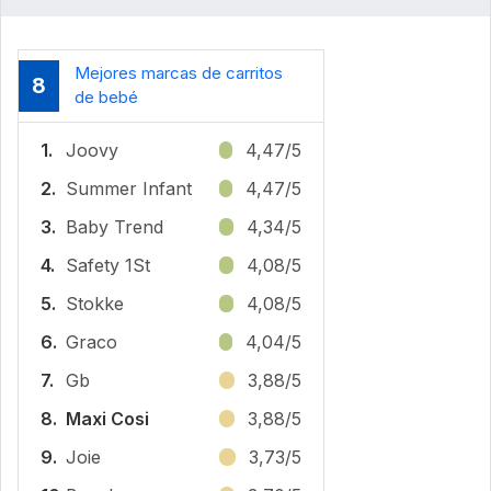
Mejores marcas de carritos
8
de bebé
1.
Joovy
4,47/5
2.
Summer Infant
4,47/5
3.
Baby Trend
4,34/5
4.
Safety 1St
4,08/5
5.
Stokke
4,08/5
6.
Graco
4,04/5
7.
Gb
3,88/5
8.
Maxi Cosi
3,88/5
9.
Joie
3,73/5