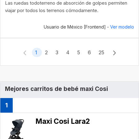
Las ruedas todoterreno de absorción de golpes permiten
viajar por todos los terrenos cómodamente.
Usuario de México [Frontend] -
Ver modelo
1
2
3
4
5
6
25
Mejores carritos de bebé maxi Cosi
1
Maxi Cosi Lara2