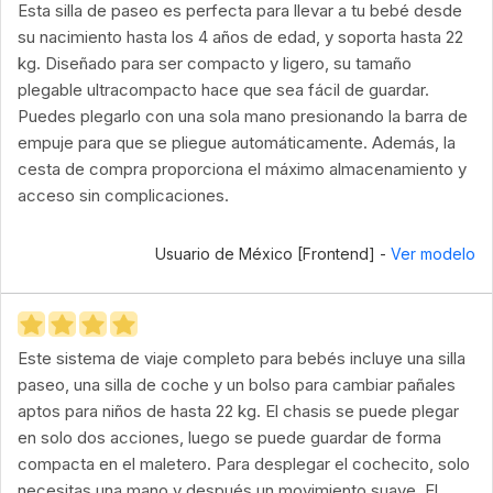
Esta silla de paseo es perfecta para llevar a tu bebé desde
su nacimiento hasta los 4 años de edad, y soporta hasta 22
kg. Diseñado para ser compacto y ligero, su tamaño
plegable ultracompacto hace que sea fácil de guardar.
Puedes plegarlo con una sola mano presionando la barra de
empuje para que se pliegue automáticamente. Además, la
cesta de compra proporciona el máximo almacenamiento y
acceso sin complicaciones.
Usuario de México [Frontend] -
Ver modelo
Este sistema de viaje completo para bebés incluye una silla
paseo, una silla de coche y un bolso para cambiar pañales
aptos para niños de hasta 22 kg. El chasis se puede plegar
en solo dos acciones, luego se puede guardar de forma
compacta en el maletero. Para desplegar el cochecito, solo
necesitas una mano y después un movimiento suave. El