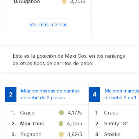
10.
Bugaboo
3,70/5
Ver más marcas
Esta es la posición de Maxi Cosi en los rankings
de otros tipos de carritos de bebé.
Mejores marcas de carritos
Mejores marcas 
2
4
de bebé de 3 piezas
de bebé 3 en 1
1.
Graco
4,17/5
1.
Graco
2.
Maxi Cosi
4,06/5
2.
Safety 1St
3.
Bugaboo
3,82/5
3.
Stokke