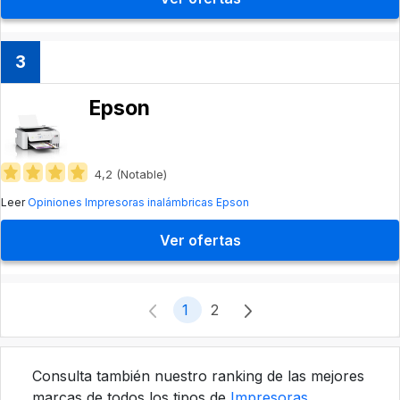
3
Epson
4,2 (Notable)
Leer
Opiniones Impresoras inalámbricas Epson
Ver ofertas
1
2
Consulta también nuestro ranking de las mejores
marcas de todos los tipos de
Impresoras
.