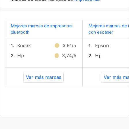
Mejores marcas de impresoras
Mejores marcas de 
bluetooth
con escáner
1.
Kodak
3,91/5
1.
Epson
2.
Hp
3,74/5
2.
Hp
Ver más marcas
Ver más ma