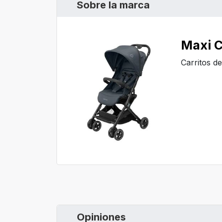
Sobre la marca
Maxi C
Carritos d
Opiniones