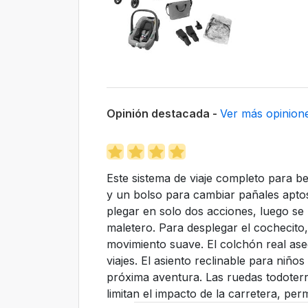
Opinión destacada -
Ver más opinion
Este sistema de viaje completo para be
y un bolso para cambiar pañales aptos
plegar en solo dos acciones, luego s
maletero. Para desplegar el cochecit
movimiento suave. El colchón real ase
viajes. El asiento reclinable para niñ
próxima aventura. Las ruedas todoterr
limitan el impacto de la carretera, pe