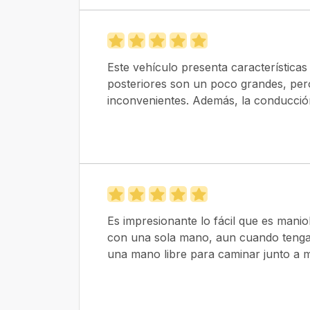
Este vehículo presenta características 
posteriores son un poco grandes, pero
inconvenientes. Además, la conducción 
Es impresionante lo fácil que es manio
con una sola mano, aun cuando tenga 
una mano libre para caminar junto a mi