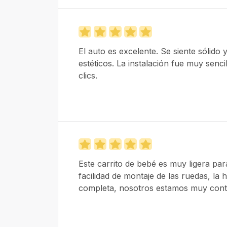
El auto es excelente. Se siente sólido
estéticos. La instalación fue muy senci
clics.
Este carrito de bebé es muy ligera para
facilidad de montaje de las ruedas, l
completa, nosotros estamos muy conte