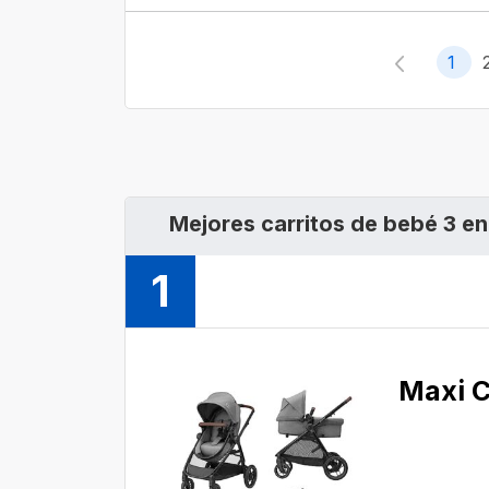
1
Mejores carritos de bebé 3 en
1
Maxi C