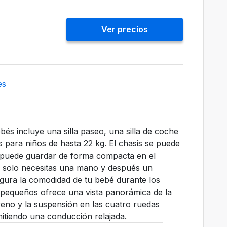
Ver precios
es
bés incluye una silla paseo, una silla de coche
 para niños de hasta 22 kg. El chasis se puede
e puede guardar de forma compacta en el
o, solo necesitas una mano y después un
gura la comodidad de tu bebé durante los
os pequeños ofrece una vista panorámica de la
eno y la suspensión en las cuatro ruedas
rmitiendo una conducción relajada.