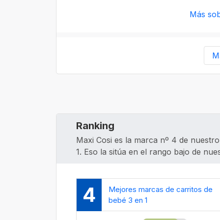
Más sob
M
Ranking
Maxi Cosi es la marca nº 4 de nuestro
1. Eso la sitúa en el rango bajo de nues
4
Mejores marcas de carritos de
bebé 3 en 1