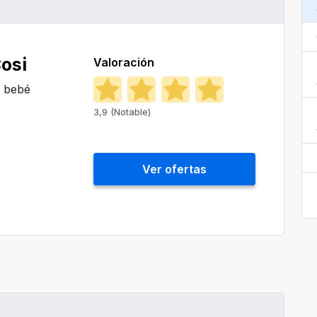
osi
Valoración
e bebé
3,9 (Notable)
Ver ofertas