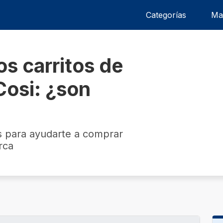
Categorías
Ma
os carritos de
Cosi: ¿son
s para ayudarte a comprar
rca