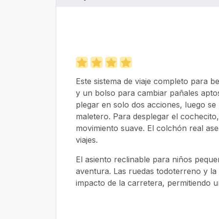
Este sistema de viaje completo para be
y un bolso para cambiar pañales aptos
plegar en solo dos acciones, luego s
maletero. Para desplegar el cochecit
movimiento suave. El colchón real ase
viajes.
El asiento reclinable para niños pequ
aventura. Las ruedas todoterreno y la 
impacto de la carretera, permitiendo 