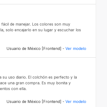
 y fácil de manejar. Los colores son muy
lla, solo encajarlo en su lugar y escuchar los
Usuario de México [Frontend] -
Ver modelo
 su uso diario. El colchón es perfecto y la
a hace una gran compra. Es muy bonita y
ntos con ella.
Usuario de México [Frontend] -
Ver modelo