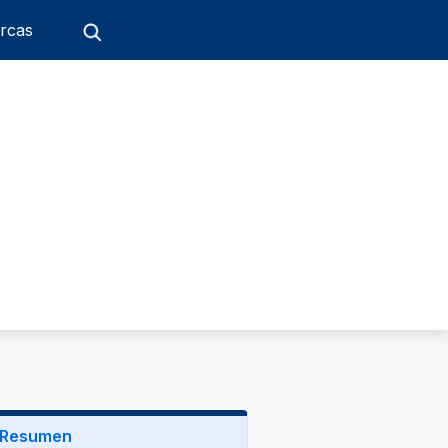
rcas
Resumen