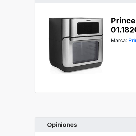
Prince
01.182
Marca:
Pri
Opiniones