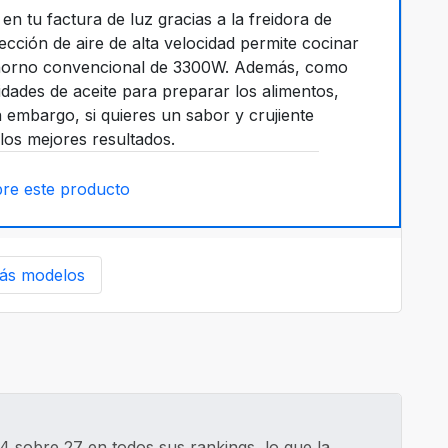
n tu factura de luz gracias a la freidora de
ección de aire de alta velocidad permite cocinar
horno convencional de 3300W. Además, como
dades de aceite para preparar los alimentos,
n embargo, si quieres un sabor y crujiente
os mejores resultados.
re este producto
ás modelos
4 sobre 27 en todos sus rankings, lo que la