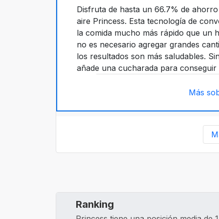
Disfruta de hasta un 66.7% de ahorro e
aire Princess. Esta tecnología de conv
la comida mucho más rápido que un 
no es necesario agregar grandes canti
los resultados son más saludables. Si
añade una cucharada para conseguir l
Más sob
M
Ranking
Princess tiene una posición media de 1