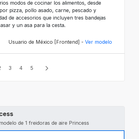
arios modos de cocinar los alimentos, desde
 por pizza, pollo asado, carne, pescado y
ad de accesorios que incluyen tres bandejas
 asar y un asa para la cesta.
Usuario de México [Frontend] -
Ver modelo
2
3
4
5
ncess
modelo de 1 freidoras de aire Princess