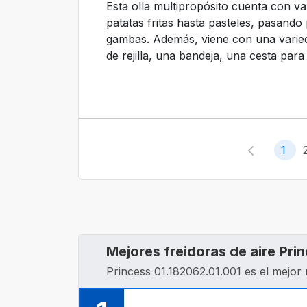
Esta olla multipropósito cuenta con v
patatas fritas hasta pasteles, pasando
gambas. Además, viene con una varied
de rejilla, una bandeja, una cesta para
1
Mejores freidoras de aire Pri
Princess 01.182062.01.001 es el mejor 