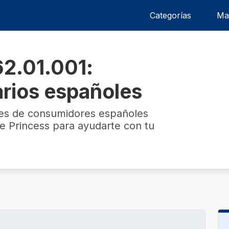
Categorías
Ma
62.01.001:
arios españoles
nes de consumidores españoles
e Princess para ayudarte con tu