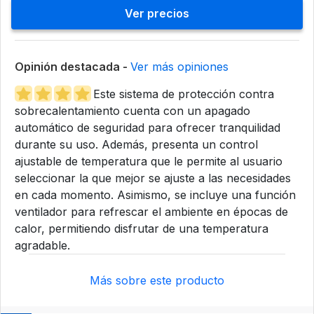
Ver precios
Opinión destacada -
Ver más opiniones
Este sistema de protección contra
sobrecalentamiento cuenta con un apagado
automático de seguridad para ofrecer tranquilidad
durante su uso. Además, presenta un control
ajustable de temperatura que le permite al usuario
seleccionar la que mejor se ajuste a las necesidades
en cada momento. Asimismo, se incluye una función
ventilador para refrescar el ambiente en épocas de
calor, permitiendo disfrutar de una temperatura
agradable.
Más sobre este producto