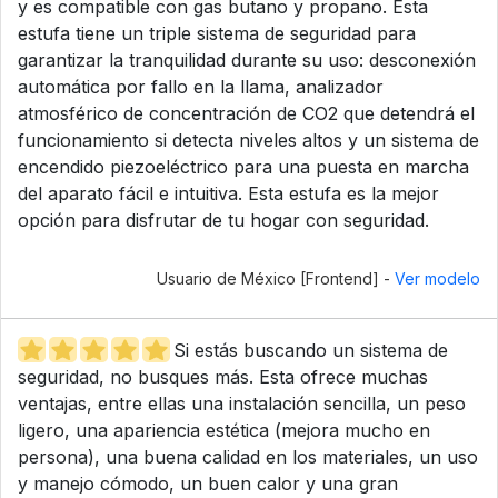
y es compatible con gas butano y propano. Esta
estufa tiene un triple sistema de seguridad para
garantizar la tranquilidad durante su uso: desconexión
automática por fallo en la llama, analizador
atmosférico de concentración de CO2 que detendrá el
funcionamiento si detecta niveles altos y un sistema de
encendido piezoeléctrico para una puesta en marcha
del aparato fácil e intuitiva. Esta estufa es la mejor
opción para disfrutar de tu hogar con seguridad.
Usuario de México [Frontend] -
Ver modelo
Si estás buscando un sistema de
seguridad, no busques más. Esta ofrece muchas
ventajas, entre ellas una instalación sencilla, un peso
ligero, una apariencia estética (mejora mucho en
persona), una buena calidad en los materiales, un uso
y manejo cómodo, un buen calor y una gran