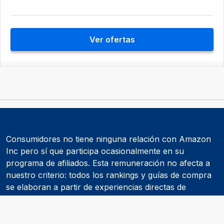
Ver ofertas
Consumidores no tiene ninguna relación con Amazon
Inc pero sí que participa ocasionalmente en su
programa de afiliados. Esta remuneración no afecta a
nuestro criterio: todos los rankings y guías de compra
se elaboran a partir de experiencias directas de
consumidores y de informes realizados por
asociaciones de consumidores como la OCU.