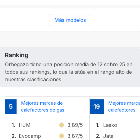
Más modelos
Ranking
Orbegozo tiene una posición media de 12 sobre 25 en
todos sus rankings, lo que la sitúa en el rango alto de
nuestras clasificaciones.
Mejores marcas de
Mejores marc
5
19
calefactores de gas
calefactores
1.
HJM
3,89/5
1.
Lasko
2.
Evocamp
3,87/5
2.
Jata