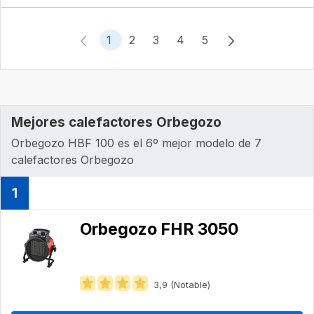
1
2
3
4
5
Mejores calefactores Orbegozo
Orbegozo ‎HBF 100 es el 6º mejor modelo de 7
calefactores Orbegozo
1
Orbegozo FHR 3050
3,9 (Notable)