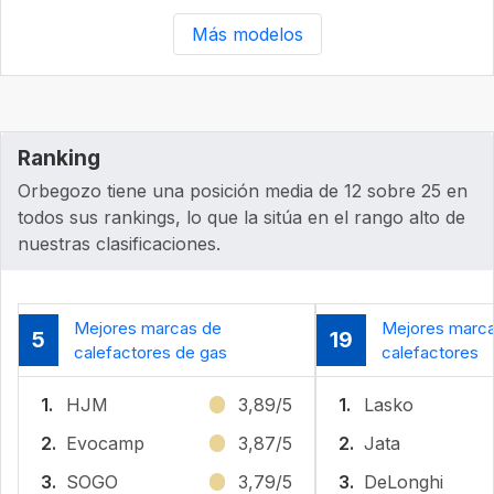
Más modelos
Ranking
Orbegozo tiene una posición media de 12 sobre 25 en
todos sus rankings, lo que la sitúa en el rango alto de
nuestras clasificaciones.
Mejores marcas de
Mejores marc
5
19
calefactores de gas
calefactores
1.
HJM
3,89/5
1.
Lasko
2.
Evocamp
3,87/5
2.
Jata
3.
SOGO
3,79/5
3.
DeLonghi