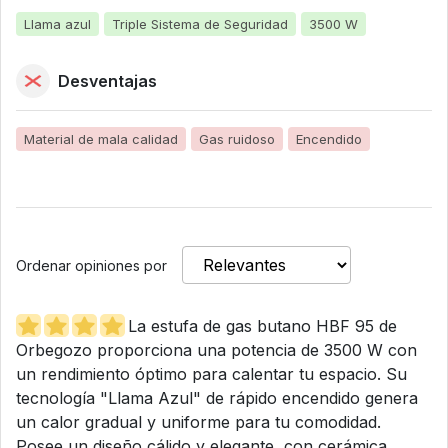
Llama azul
Triple Sistema de Seguridad
3500 W
Desventajas
Material de mala calidad
Gas ruidoso
Encendido
Ordenar opiniones por
La estufa de gas butano HBF 95 de
Orbegozo proporciona una potencia de 3500 W con
un rendimiento óptimo para calentar tu espacio. Su
tecnología "Llama Azul" de rápido encendido genera
un calor gradual y uniforme para tu comodidad.
Posee un diseño cálido y elegante, con cerámica