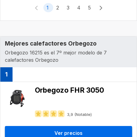
1
2
3
4
5
Mejores calefactores Orbegozo
Orbegozo 16215 es el 7º mejor modelo de 7
calefactores Orbegozo
1
Orbegozo FHR 3050
3,9 (Notable)
Ver precios