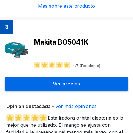
Más sobre este producto
3
Makita BO5041K
4,7 (Excelente)
Ver precios
Opinión destacada -
Ver más opiniones
Esta lijadora orbital aleatoria es la
mejor que he utilizado. El mango se ajusta con
facilidad y la presencia del mango más largo, con el