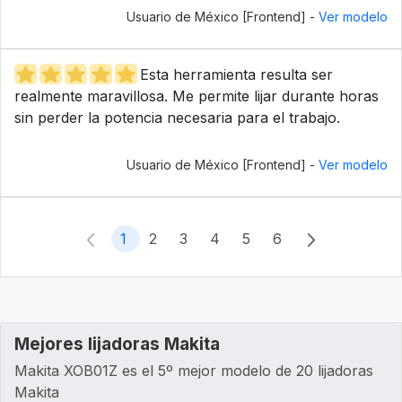
Usuario de México [Frontend] -
Ver modelo
Esta herramienta resulta ser
realmente maravillosa. Me permite lijar durante horas
sin perder la potencia necesaria para el trabajo.
Usuario de México [Frontend] -
Ver modelo
1
2
3
4
5
6
Mejores lijadoras Makita
Makita XOB01Z es el 5º mejor modelo de 20 lijadoras
Makita