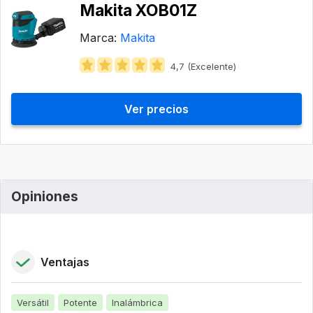
Makita XOB01Z
Marca:
Makita
4,7 (Excelente)
Ver precios
Opiniones
Ventajas
Versátil
Potente
Inalámbrica