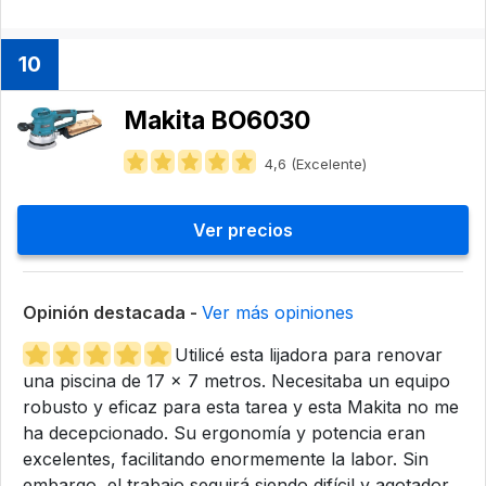
10
Makita BO6030
4,6 (Excelente)
Ver precios
Opinión destacada -
Ver más opiniones
Utilicé esta lijadora para renovar
una piscina de 17 x 7 metros. Necesitaba un equipo
robusto y eficaz para esta tarea y esta Makita no me
ha decepcionado. Su ergonomía y potencia eran
excelentes, facilitando enormemente la labor. Sin
embargo, el trabajo seguirá siendo difícil y agotador.