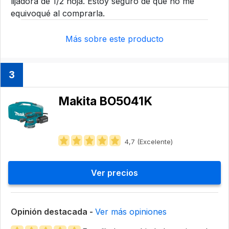
lijadora de 1/2 hoja. Estoy seguro de que no me
equivoqué al comprarla.
Más sobre este producto
3
Makita BO5041K
4,7 (Excelente)
Ver precios
Opinión destacada -
Ver más opiniones