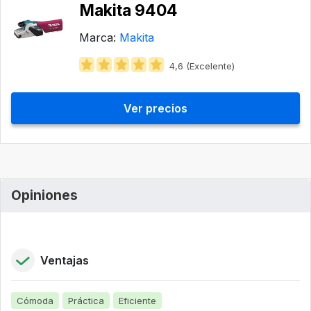
Makita 9404
Marca:
Makita
4,6 (Excelente)
Ver precios
Opiniones
Ventajas
Cómoda
Práctica
Eficiente