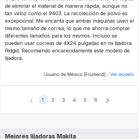
de eliminar el material de manera rápida, aunque no
tan veloz como el 9403. La recolección de polvo es
excepcional. Me encanta que ambas máquinas usen el
mismo tamaño de correa, lo que me ahorra comprar
diferentes tamaños para los mismos. Incluso se
pueden usar correas de 4X24 pulgadas en mi lijadora
Ridgid. Recomiendo encarecidamente este modelo de
lijadora.
Usuario de México [Frontend] -
Ver modelo
1
2
3
4
5
6
Mejores lijadoras Makita