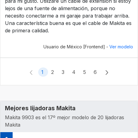
para mi gusto. Utilizaré un cable de extensión si estoy
lejos de una fuente de alimentación, porque no
necesito conectarme a mi garaje para trabajar arriba.
Una característica buena es que el cable de Makita es
de primera calidad.
Usuario de México [Frontend] -
Ver modelo
1
2
3
4
5
6
Mejores lijadoras Makita
Makita 9903 es el 17º mejor modelo de 20 lijadoras
Makita