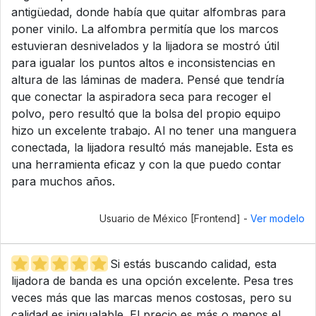
antigüedad, donde había que quitar alfombras para
poner vinilo. La alfombra permitía que los marcos
estuvieran desnivelados y la lijadora se mostró útil
para igualar los puntos altos e inconsistencias en
altura de las láminas de madera. Pensé que tendría
que conectar la aspiradora seca para recoger el
polvo, pero resultó que la bolsa del propio equipo
hizo un excelente trabajo. Al no tener una manguera
conectada, la lijadora resultó más manejable. Esta es
una herramienta eficaz y con la que puedo contar
para muchos años.
Usuario de México [Frontend] -
Ver modelo
Si estás buscando calidad, esta
lijadora de banda es una opción excelente. Pesa tres
veces más que las marcas menos costosas, pero su
calidad es inigualable. El precio es más o menos el