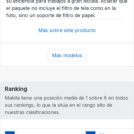
su eficiencia para trabajos a gran escala. Aclarar que
el paquete no incluye el filtro de tela como en la
foto, sino un soporte de filtro de papel.
Más sobre este producto
Más modelos
Ranking
Makita tiene una posición media de 1 sobre 6 en todos
sus rankings, lo que la sitúa en el rango alto de
nuestras clasificaciones.