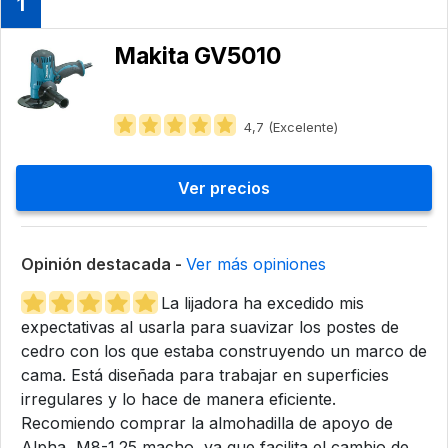
1
Makita GV5010
4,7 (Excelente)
Ver precios
Opinión destacada -
Ver más opiniones
La lijadora ha excedido mis
expectativas al usarla para suavizar los postes de
cedro con los que estaba construyendo un marco de
cama. Está diseñada para trabajar en superficies
irregulares y lo hace de manera eficiente.
Recomiendo comprar la almohadilla de apoyo de
Alpha, M8-1.25 macho, ya que facilita el cambio de