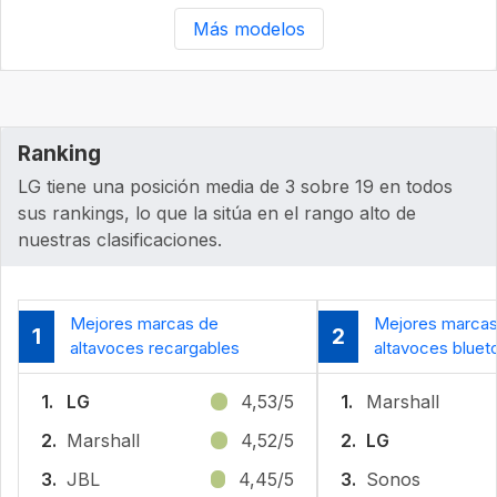
Más modelos
Ranking
LG tiene una posición media de 3 sobre 19 en todos
sus rankings, lo que la sitúa en el rango alto de
nuestras clasificaciones.
Mejores marcas de
Mejores marcas
1
2
altavoces recargables
altavoces bluet
1.
LG
4,53/5
1.
Marshall
2.
Marshall
4,52/5
2.
LG
3.
JBL
4,45/5
3.
Sonos