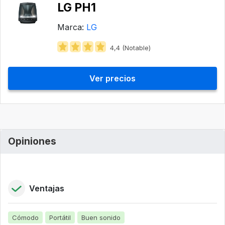
LG PH1
Marca:
LG
4,4 (Notable)
Ver precios
Opiniones
Ventajas
Cómodo
Portátil
Buen sonido