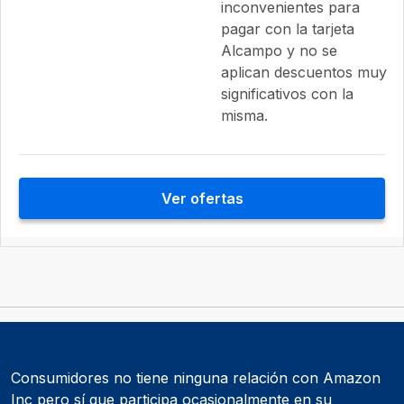
inconvenientes para
pagar con la tarjeta
Alcampo y no se
aplican descuentos muy
significativos con la
misma.
Ver ofertas
Consumidores no tiene ninguna relación con Amazon
Inc pero sí que participa ocasionalmente en su