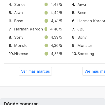
4.
Sonos
4,43/5
4.
Aiwa
5.
Aiwa
4,42/5
5.
Bose
6.
Bose
4,41/5
6.
Harman Kardo
7.
Harman Kardon
4,40/5
7.
JBL
8.
Sony
4,39/5
8.
Sony
9.
Monster
4,36/5
9.
Monster
10.
Hisense
4,35/5
10.
Samsung
Ver más marcas
Ver más ma
Dónde comprar