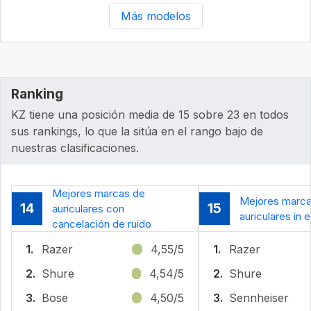
Más modelos
Ranking
KZ tiene una posición media de 15 sobre 23 en todos
sus rankings, lo que la sitúa en el rango bajo de
nuestras clasificaciones.
Mejores marcas de
Mejores marca
14
15
auriculares con
auriculares in e
cancelación de ruido
1.
Razer
4,55/5
1.
Razer
2.
Shure
4,54/5
2.
Shure
3.
Bose
4,50/5
3.
Sennheiser