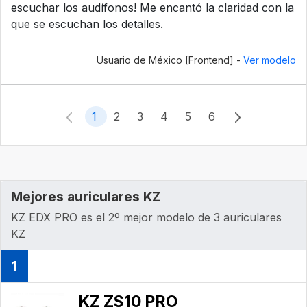
escuchar los audífonos! Me encantó la claridad con la
que se escuchan los detalles.
Usuario de México [Frontend] -
Ver modelo
1
2
3
4
5
6
Mejores auriculares KZ
KZ EDX PRO es el 2º mejor modelo de 3 auriculares
KZ
1
KZ ZS10 PRO