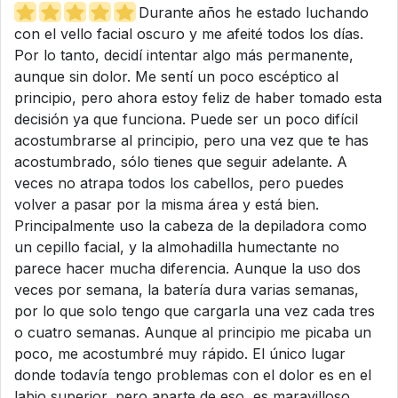
Durante años he estado luchando
con el vello facial oscuro y me afeité todos los días.
Por lo tanto, decidí intentar algo más permanente,
aunque sin dolor. Me sentí un poco escéptico al
principio, pero ahora estoy feliz de haber tomado esta
decisión ya que funciona. Puede ser un poco difícil
acostumbrarse al principio, pero una vez que te has
acostumbrado, sólo tienes que seguir adelante. A
veces no atrapa todos los cabellos, pero puedes
volver a pasar por la misma área y está bien.
Principalmente uso la cabeza de la depiladora como
un cepillo facial, y la almohadilla humectante no
parece hacer mucha diferencia. Aunque la uso dos
veces por semana, la batería dura varias semanas,
por lo que solo tengo que cargarla una vez cada tres
o cuatro semanas. Aunque al principio me picaba un
poco, me acostumbré muy rápido. El único lugar
donde todavía tengo problemas con el dolor es en el
labio superior, pero aparte de eso, es maravilloso.