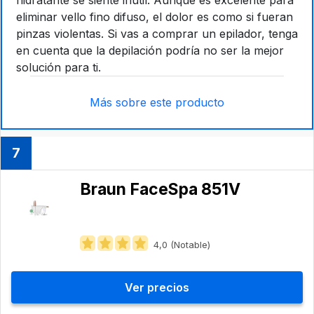
hidratante se siente inútil. Aunque es excelente para
eliminar vello fino difuso, el dolor es como si fueran
pinzas violentas. Si vas a comprar un epilador, tenga
en cuenta que la depilación podría no ser la mejor
solución para ti.
Más sobre este producto
7
Braun FaceSpa 851V
4,0 (Notable)
Ver precios