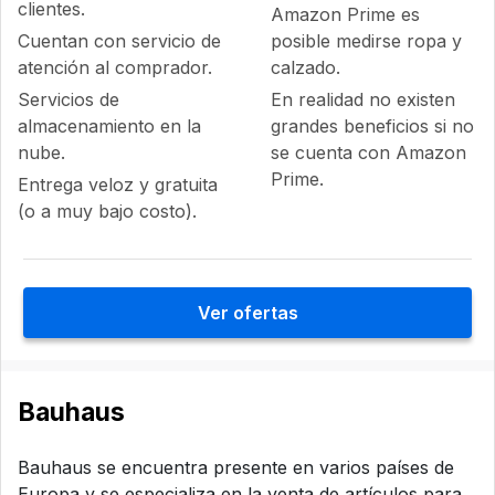
clientes.
Amazon Prime es
Cuentan con servicio de
posible medirse ropa y
atención al comprador.
calzado.
Servicios de
En realidad no existen
almacenamiento en la
grandes beneficios si no
nube.
se cuenta con Amazon
Prime.
Entrega veloz y gratuita
(o a muy bajo costo).
Ver ofertas
Bauhaus
Bauhaus se encuentra presente en varios países de
Europa y se especializa en la venta de artículos para