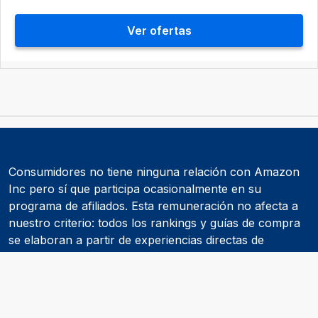
Ver ofertas
Consumidores no tiene ninguna relación con Amazon
Inc pero sí que participa ocasionalmente en su
programa de afiliados. Esta remuneración no afecta a
nuestro criterio: todos los rankings y guías de compra
se elaboran a partir de experiencias directas de
consumidores y de informes realizados por
asociaciones de consumidores como la OCU.