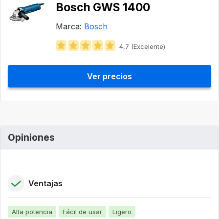
Bosch GWS 1400
Marca:
Bosch
4,7 (Excelente)
Ver precios
Opiniones
Ventajas
Alta potencia
Fácil de usar
Ligero