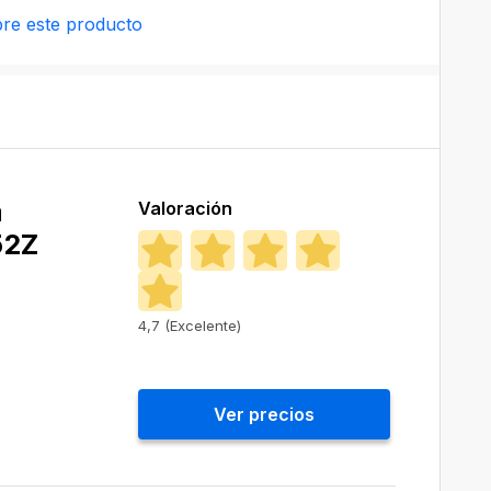
re este producto
a
Valoración
52Z
4,7 (Excelente)
Ver precios