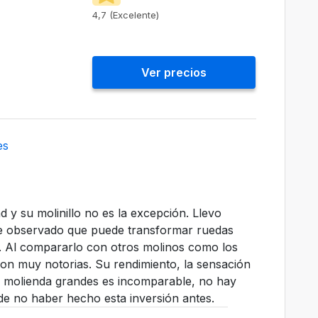
4,7 (Excelente)
Ver precios
es
 y su molinillo no es la excepción. Llevo
he observado que puede transformar ruedas
a. Al compararlo con otros molinos como los
son muy notorias. Su rendimiento, la sensación
 de molienda grandes es incomparable, no hay
de no haber hecho esta inversión antes.