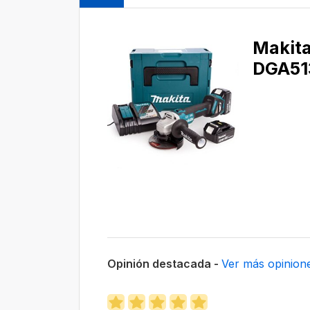
Makit
‎DGA5
Opinión destacada -
Ver más opinion