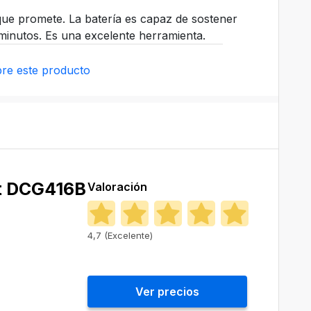
ue promete. La batería es capaz de sostener
minutos. Es una excelente herramienta.
re este producto
t DCG416B
Valoración
4,7 (Excelente)
Ver precios