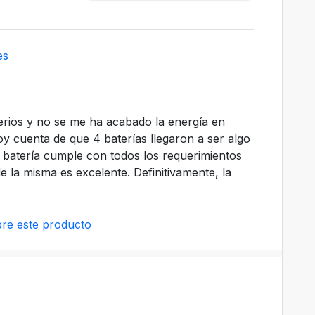
es
erios y no se me ha acabado la energía en
oy cuenta de que 4 baterías llegaron a ser algo
a batería cumple con todos los requerimientos
 la misma es excelente. Definitivamente, la
re este producto