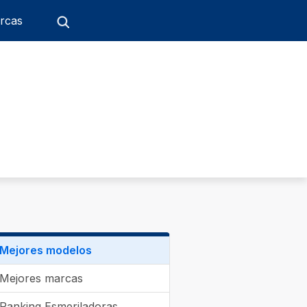
rcas
Mejores modelos
Mejores marcas
Ranking Esmeriladoras