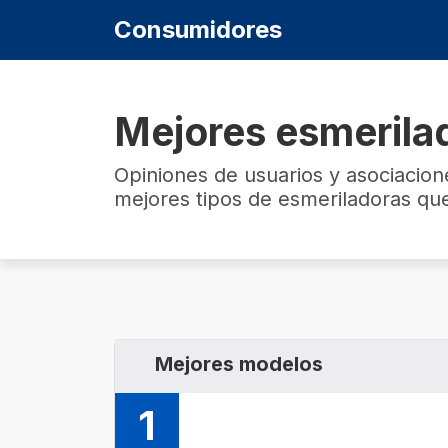
Consumidores
Mejores esmerila
Opiniones de usuarios y asociacio
mejores tipos de esmeriladoras q
Mejores modelos
1