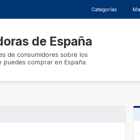
Categorías
Ma
doras de España
nes de consumidores sobre los
ue puedes comprar en España