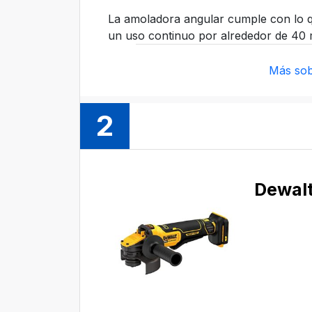
La amoladora angular cumple con lo q
un uso continuo por alrededor de 40 
Más sob
2
Dewal