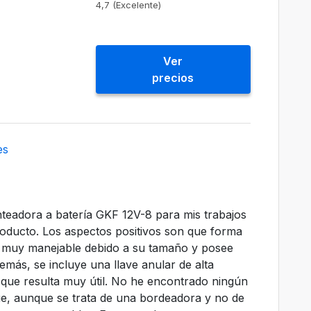
4,7 (Excelente)
Ver
precios
es
anteadora a batería GKF 12V-8 para mis trabajos
oducto. Los aspectos positivos son que forma
s muy manejable debido a su tamaño y posee
emás, se incluye una llave anular de alta
 que resulta muy útil. No he encontrado ningún
ue, aunque se trata de una bordeadora y no de