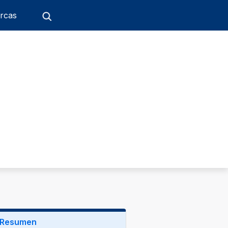
rcas
Resumen