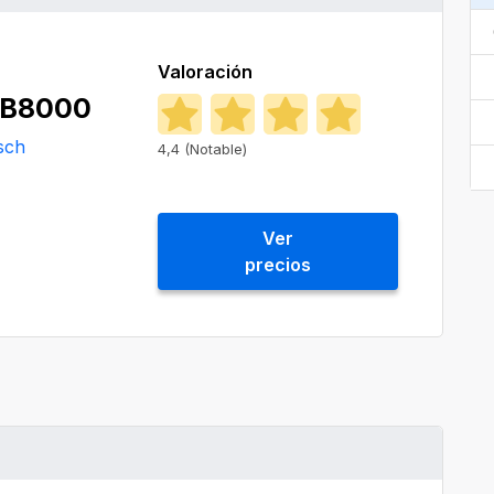
Valoración
B8000
sch
4,4 (Notable)
Ver
precios