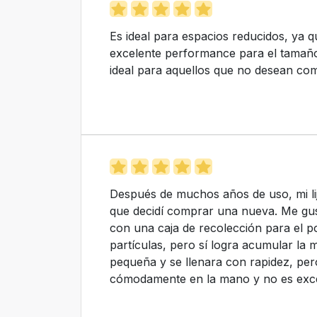
Es ideal para espacios reducidos, ya q
excelente performance para el tamaño 
ideal para aquellos que no desean co
Después de muchos años de uso, mi lij
que decidí comprar una nueva. Me gus
con una caja de recolección para el p
partículas, pero sí logra acumular la
pequeña y se llenara con rapidez, pero
cómodamente en la mano y no es exc