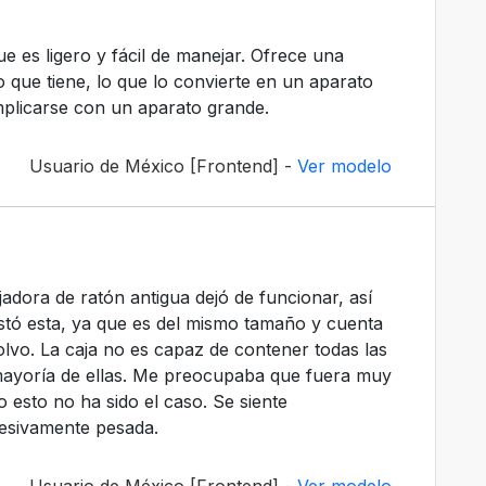
ue es ligero y fácil de manejar. Ofrece una
que tiene, lo que lo convierte en un aparato
mplicarse con un aparato grande.
Usuario de México [Frontend] -
Ver modelo
adora de ratón antigua dejó de funcionar, así
tó esta, ya que es del mismo tamaño y cuenta
olvo. La caja no es capaz de contener todas las
 mayoría de ellas. Me preocupaba que fuera muy
 esto no ha sido el caso. Se siente
esivamente pesada.
Usuario de México [Frontend] -
Ver modelo