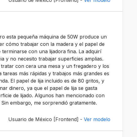
ero esta pequeña máquina de 50W produce un
er cómo trabajar con la madera y el papel de
e terminarse con una lijadora fina. La adquirí
a y no necesito trabajar superficies amplias.
y tratar con cera una mesa y un fregadero y los
ra tareas más rápidas y trabajos más grandes es
da. El papel de lija incluido es de 80 gritos, y
r dinero, ya que el papel de lija se gasta
rficie de lijado. Algunos han mencionado con
ios. Sin embargo, me sorprendió gratamente.
Usuario de México [Frontend] -
Ver modelo