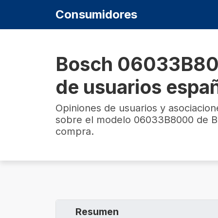
Consumidores
Bosch 06033B800
de usuarios espa
Opiniones de usuarios y asociacio
sobre el modelo 06033B8000 de Bo
compra.
Resumen