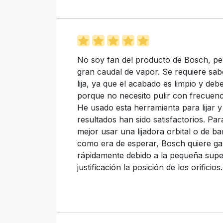
No soy fan del producto de Bosch, p
gran caudal de vapor. Se requiere sab
lija, ya que el acabado es limpio y deb
porque no necesito pulir con frecuenci
He usado esta herramienta para lijar 
resultados han sido satisfactorios. Pa
mejor usar una lijadora orbital o de ban
como era de esperar, Bosch quiere gana
rápidamente debido a la pequeña supe
justificación la posición de los orific