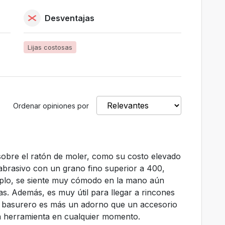
Desventajas
Lijas costosas
Ordenar opiniones por
obre el ratón de moler, como su costo elevado
l abrasivo con un grano fino superior a 400,
mplo, se siente muy cómodo en la mano aún
as. Además, es muy útil para llegar a rincones
 el basurero es más un adorno que un accesorio
ta herramienta en cualquier momento.