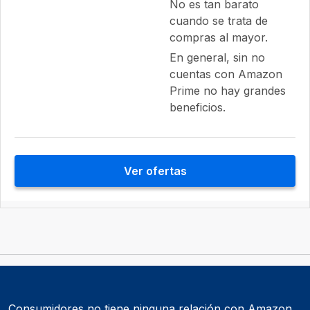
No es tan barato
cuando se trata de
compras al mayor.
En general, sin no
cuentas con Amazon
Prime no hay grandes
beneficios.
Ver ofertas
Consumidores no tiene ninguna relación con Amazon