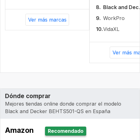
8.
Blac
9.
WorkPro
Ver más marcas
10.
VidaXL
Ver más ma
Dónde comprar
Mejores tiendas online donde comprar el modelo
Black and Decker ‎BEHTS501-QS en España
Amazon
Recomendado