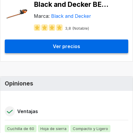
Black and Decker ‎BEHTS501-QS
Marca:
Black and Decker
3,8 (Notable)
Ver precios
Opiniones
Ventajas
Cuchilla de 60
Hoja de sierra
Compacto y Ligero