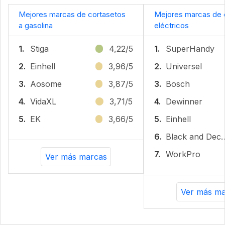
Mejores marcas de cortasetos
Mejores marcas de 
a gasolina
eléctricos
1.
Stiga
4,22/5
1.
SuperHandy
2.
Einhell
3,96/5
2.
Universel
3.
Aosome
3,87/5
3.
Bosch
4.
VidaXL
3,71/5
4.
Dewinner
5.
EK
3,66/5
5.
Einhell
6.
Black and
7.
WorkPro
Ver más marcas
Ver más ma