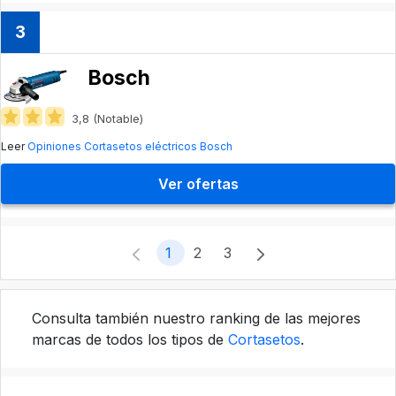
3
Bosch
3,8 (Notable)
Leer
Opiniones Cortasetos eléctricos Bosch
Ver ofertas
1
2
3
Consulta también nuestro ranking de las mejores
marcas de todos los tipos de
Cortasetos
.