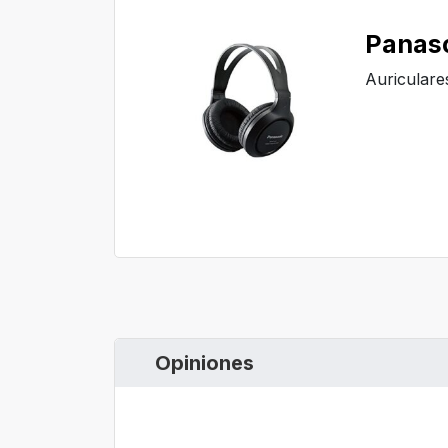
Panas
Auriculare
Opiniones