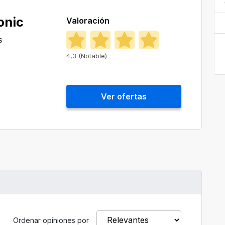
onic
Valoración
s
4,3 (Notable)
Ver ofertas
Ordenar opiniones por