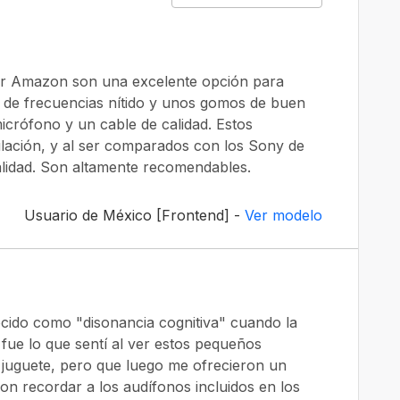
or Amazon son una excelente opción para
 de frecuencias nítido y unos gomos de buen
icrófono y un cable de calidad. Estos
ulación, y al ser comparados con los Sony de
alidad. Son altamente recomendables.
Usuario de México [Frontend] -
Ver modelo
ido como "disonancia cognitiva" cuando la
 fue lo que sentí al ver estos pequeños
 juguete, pero que luego me ofrecieron un
ron recordar a los audífonos incluidos en los