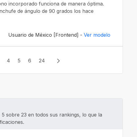
fono incorporado funciona de manera óptima.
enchufe de ángulo de 90 grados los hace
Usuario de México [Frontend] -
Ver modelo
3
4
5
6
24
 5 sobre 23 en todos sus rankings, lo que la
ficaciones.