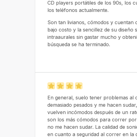
CD players portátiles de los 90s, los 
los teléfonos actualmente.
Son tan livianos, cómodos y cuentan 
bajo costo y la sencillez de su diseño
intraaurales sin gastar mucho y obten
búsqueda se ha terminado.
En general, suelo tener problemas al 
demasiado pesados y me hacen sudar, 
vuelven incómodos después de un rato
son los más cómodos para correr porq
no me hacen sudar. La calidad de soni
en cuanto a seguridad al correr en la c