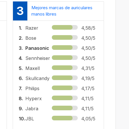
3
Mejores marcas de auriculares
manos libres
1.
Razer
4,58/5
2.
Bose
4,50/5
3.
Panasonic
4,50/5
4.
Sennheiser
4,50/5
5.
Maxell
4,31/5
6.
Skullcandy
4,19/5
7.
Philips
4,17/5
8.
Hyperx
4,11/5
9.
Jabra
4,11/5
10.
JBL
4,05/5