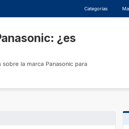
Categorías
Ma
Panasonic: ¿es
 sobre la marca Panasonic para