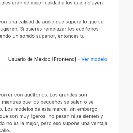
cuales eran de mejor calidad a los que incluyen
con una calidad de audio que supera lo que su
 sugieren. Si quieres remplazar los audífonos
iendo un sonido superior, entonces tu
Usuario de México [Frontend] -
Ver modelo
correr con audífonos. Los grandes son
mientras que los pequeños se salen o se
. Los modelos de esta marca, sin embargo,
ue son muy ligeros, no pesan ni se sienten y
do no es la mejor, pero eso supone una ventaja
alle.