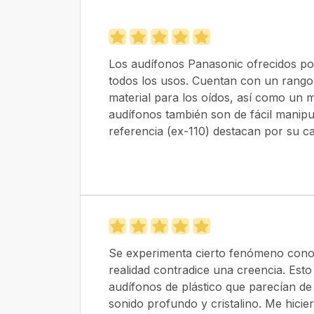
Los audífonos Panasonic ofrecidos p
todos los usos. Cuentan con un rango
material para los oídos, así como un m
audífonos también son de fácil manip
referencia (ex-110) destacan por su c
Se experimenta cierto fenómeno conoc
realidad contradice una creencia. Esto
audífonos de plástico que parecían de
sonido profundo y cristalino. Me hicie