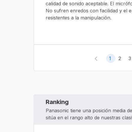
calidad de sonido aceptable. El micró
No sufren enredos con facilidad y el 
resistentes a la manipulación.
1
2
Ranking
Panasonic tiene una posición media de
sitúa en el rango alto de nuestras clasi