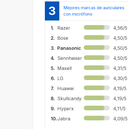
3
Mejores marcas de auriculares
con micrófono
1.
Razer
4,56/5
2.
Bose
4,50/5
3.
Panasonic
4,50/5
4.
Sennheiser
4,50/5
5.
Maxell
4,31/5
6.
LG
4,30/5
7.
Huawei
4,19/5
8.
Skullcandy
4,19/5
9.
Hyperx
4,11/5
10.
Jabra
4,09/5