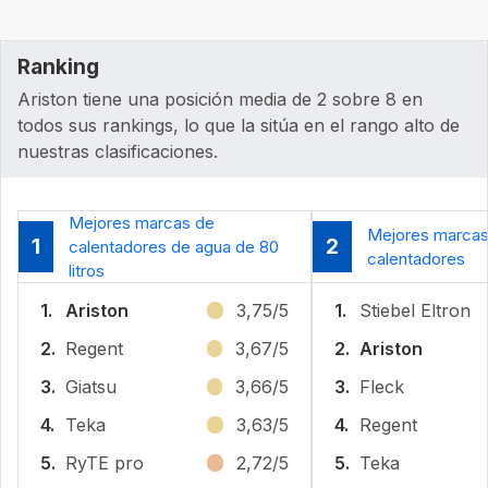
Ranking
Ariston tiene una posición media de 2 sobre 8 en
todos sus rankings, lo que la sitúa en el rango alto de
nuestras clasificaciones.
Mejores marcas de
Mejores marcas
1
2
calentadores de agua de 80
calentadores
litros
1.
Ariston
3,75/5
1.
Stiebel Eltron
2.
Regent
3,67/5
2.
Ariston
3.
Giatsu
3,66/5
3.
Fleck
4.
Teka
3,63/5
4.
Regent
5.
RyTE pro
2,72/5
5.
Teka