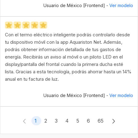
Usuario de México [Frontend] -
Ver modelo
Con el termo eléctrico inteligente podrás controlarlo desde
tu dispositivo móvil con la app Aquariston Net. Además,
podrás obtener información detallada de tus gastos de
energía. Recibirás un aviso al móvil o un piloto LED en el
display/pantalla del frontal cuando la primera ducha esté
lista. Gracias a esta tecnología, podrás ahorrar hasta un 14%
anual en tu factura de luz.
Usuario de México [Frontend] -
Ver modelo
1
2
3
4
5
6
65