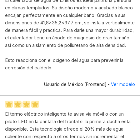
El calentador de agua de 15 litros es ideal para una persona
en climas templados. Su diseño moderno y acabado blanco
encajan perfectamente en cualquier baño. Gracias a sus
dimensiones de 41,8x35,2x37,7 cm, se instala verticalmente
de manera fácil y práctica. Para darle una mayor durabilidad,
el calentador tiene un ánodo de magnesio de gran tamaño,
así como un aislamiento de poliuretano de alta densidad.
Esto reacciona con el oxígeno del agua para prevenir la
corrosión del calderín.
Usuario de México [Frontend] -
Ver modelo
El termo eléctrico inteligente te avisa vía móvil o con un
piloto LED en la pantalla del frontal si la primera ducha está
disponible. Esta tecnología ofrece el 20% más de agua
caliente con respecto a otros termos sin incrementar el