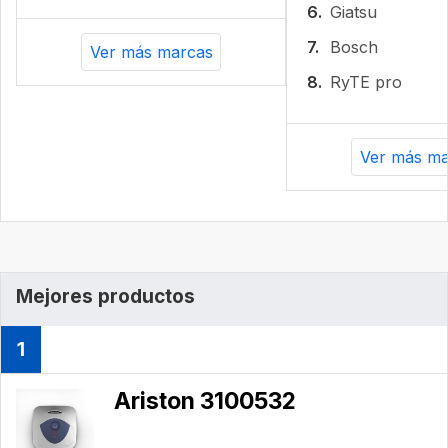
6.
Giatsu
7.
Bosch
Ver más marcas
8.
RyTE pro
Ver más ma
Mejores productos
1
Ariston 3100532