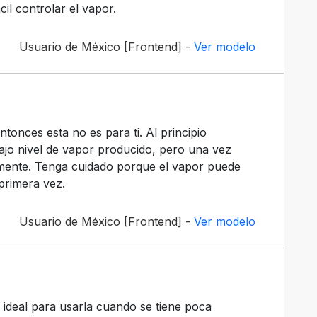
il controlar el vapor.
Usuario de México [Frontend] -
Ver modelo
tonces esta no es para ti. Al principio
 bajo nivel de vapor producido, pero una vez
amente. Tenga cuidado porque el vapor puede
primera vez.
Usuario de México [Frontend] -
Ver modelo
e ideal para usarla cuando se tiene poca