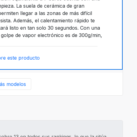
impieza. La suela de cerámica de gran
ermiten llegar a las zonas de más difícil
ista. Además, el calentamiento rápido te
ará listo en tan solo 30 segundos. Con una
 golpe de vapor electrónico es de 300g/min,
re este producto
ás modelos
obre 13 en todos sus rankings, lo que la sitúa