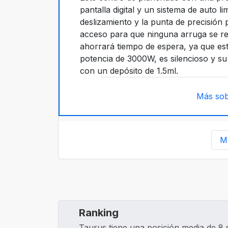
pantalla digital y un sistema de auto l
deslizamiento y la punta de precisión p
acceso para que ninguna arruga se res
ahorrará tiempo de espera, ya que est
potencia de 3000W, es silencioso y su
con un depósito de 1.5ml.
Más sob
M
Ranking
Taurus tiene una posición media de 8 s