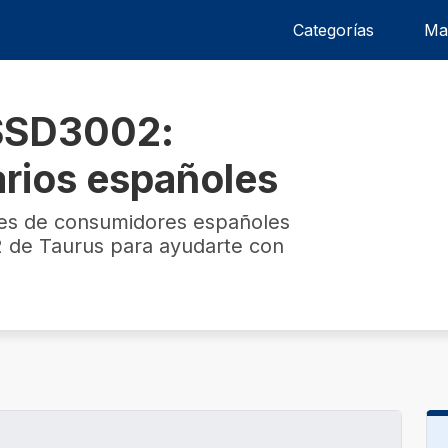
Categorías
Ma
SSD3002:
arios españoles
nes de consumidores españoles
 de Taurus para ayudarte con