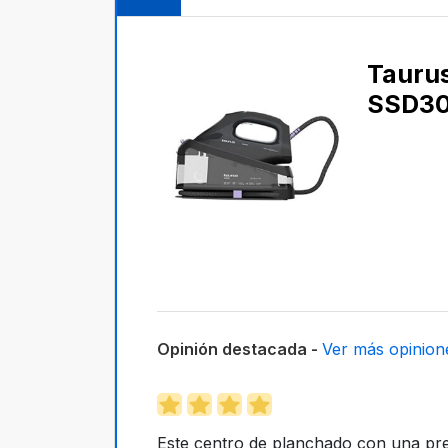
Tauru
SSD3
Opinión destacada -
Ver más opinion
Este centro de planchado con una pre