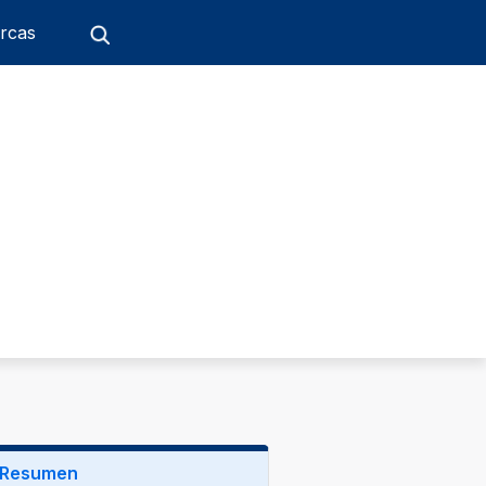
rcas
Resumen