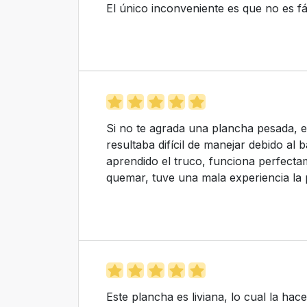
El único inconveniente es que no es fác
Si no te agrada una plancha pesada, en
resultaba difícil de manejar debido al
aprendido el truco, funciona perfect
quemar, tuve una mala experiencia la 
Este plancha es liviana, lo cual la hac