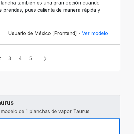
 plancha también es una gran opción cuando
e prendas, pues calienta de manera rápida y
Usuario de México [Frontend] -
Ver modelo
2
3
4
5
aurus
modelo de 1 planchas de vapor Taurus