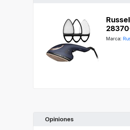
Russel
‎28370
Marca:
Ru
Opiniones