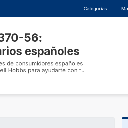
Categorías
Ma
8370-56:
arios españoles
nes de consumidores españoles
ell Hobbs para ayudarte con tu