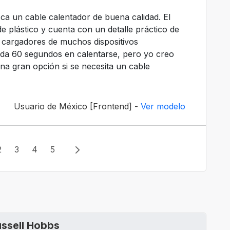
sca un cable calentador de buena calidad. El
de plástico y cuenta con un detalle práctico de
s cargadores de muchos dispositivos
rda 60 segundos en calentarse, pero yo creo
na gran opción si se necesita un cable
Usuario de México [Frontend] -
Ver modelo
2
3
4
5
ussell Hobbs