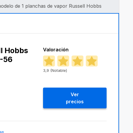
modelo de 1 planchas de vapor Russell Hobbs
ll Hobbs
Valoración
0-56
3,9 (Notable)
Ver
precios
es