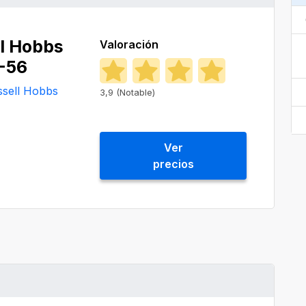
l Hobbs
Valoración
-56
ssell Hobbs
3,9 (Notable)
Ver
precios