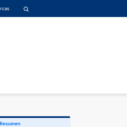
rcas
Resumen