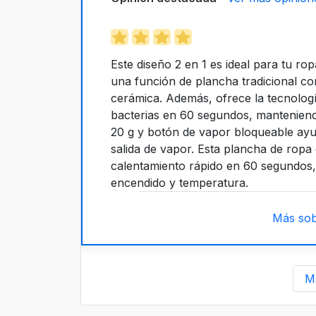
Este diseño 2 en 1 es ideal para tu ro
una función de plancha tradicional c
cerámica. Además, ofrece la tecnologí
bacterias en 60 segundos, manteniend
20 g y botón de vapor bloqueable ayud
salida de vapor. Esta plancha de rop
calentamiento rápido en 60 segundos,
encendido y temperatura.
Más sob
M