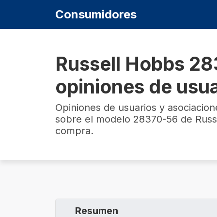
Consumidores
Russell Hobbs ‎2
opiniones de usu
Opiniones de usuarios y asociacio
sobre el modelo ‎28370-56 de Russ
compra.
Resumen