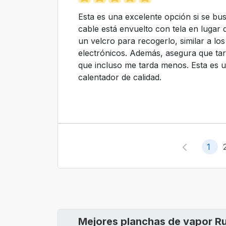
Esta es una excelente opción si se bu
cable está envuelto con tela en lugar 
un velcro para recogerlo, similar a lo
electrónicos. Además, asegura que ta
que incluso me tarda menos. Esta es u
calentador de calidad.
1
Mejores planchas de vapor R