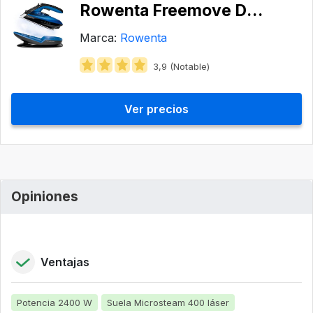
Rowenta Freemove DE5010
Marca:
Rowenta
3,9 (Notable)
Ver precios
Opiniones
Ventajas
Potencia 2400 W
Suela Microsteam 400 láser