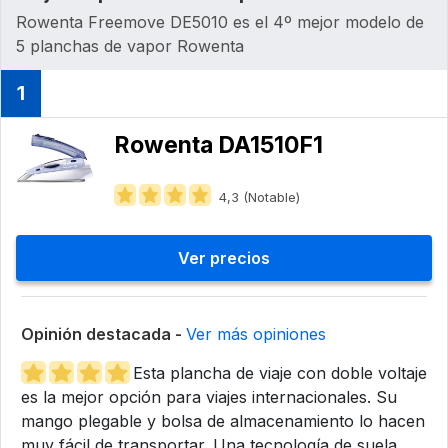
Rowenta Freemove DE5010 es el 4º mejor modelo de
5 planchas de vapor Rowenta
1
Rowenta DA1510F1
4,3 (Notable)
Ver precios
Opinión destacada -
Ver más opiniones
Esta plancha de viaje con doble voltaje
es la mejor opción para viajes internacionales. Su
mango plegable y bolsa de almacenamiento lo hacen
muy fácil de transportar. Una tecnología de suela